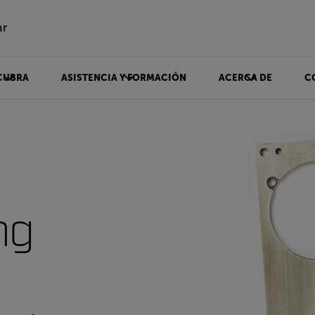
ar
CUBRA
ASISTENCIA Y FORMACIÓN
ACERCA DE
C
ng