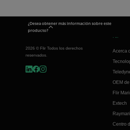
¿Desea obtener más información sobre este
producto?
Flir
2026 © Flir Todos los derechos
Acerca d
reservados.
Tecnolo
Teledyn
OEM de 
Flir Mar
Extech
Raymar
Centro d