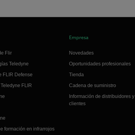
Empresa
e Flir
Novedades
gías Teledyne
Oportunidades profesionales
e FLIR Defense
Tienda
Teledyne FLIR
Cadena de suministro
ine
Información de distribuidores y
clientes
ine
e formación en infrarrojos