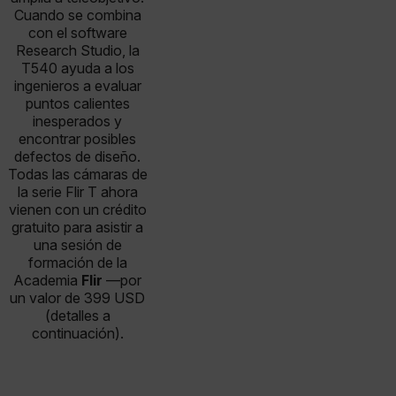
Cuando se combina
con el software
Research Studio, la
T540 ayuda a los
ingenieros a evaluar
puntos calientes
inesperados y
encontrar posibles
defectos de diseño.
Todas las cámaras de
la serie Flir T ahora
vienen con un crédito
gratuito para asistir a
una sesión de
formación de la
Academia
Flir
—por
un valor de 399 USD
(detalles a
continuación).