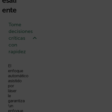
esali
ente
Tome
decisiones
críticas
con
rapidez
El
enfoque
automático
asistido
por
láser
le
garantiza
’un
enfoque