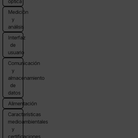
óptica
Medición
y
análisis
Interfaz
de
usuario
Comunicación
y
almacenamiento
de
datos
Alimentación
Características
medioambientales
y
certificaciones