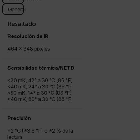
General
Resaltado
Resolución de IR
464 × 348 píxeles
Sensibilidad térmica/NETD
<30 mK, 42° a 30 °C (86 °F)
<40 mK, 24° a 30 °C (86 °F)
<50 mK, 14° a 30 °C (86 °F)
<40 mK, 80° a 30 °C (86 °F)
Precisión
±2 °C (±3,6 °F) o ±2 % de la
lectura