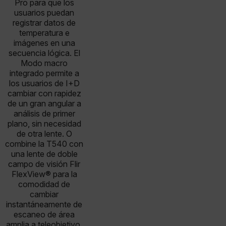
Pro para que los
usuarios puedan
registrar datos de
temperatura e
imágenes en una
secuencia lógica. El
Modo macro
integrado permite a
los usuarios de I+D
cambiar con rapidez
de un gran angular a
análisis de primer
plano, sin necesidad
de otra lente. O
combine la T540 con
una lente de doble
campo de visión Flir
FlexView® para la
comodidad de
cambiar
instantáneamente de
escaneo de área
amplia a teleobjetivo.