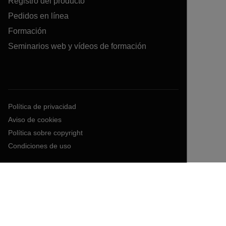
Registro del producto
Pedidos en línea
Formación
Seminarios web y vídeos de formación
Política de privacidad
Aviso de cookies
Política sobre copyright
Condiciones de uso