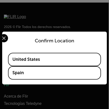
2026 © Flir Todos los derechos reservados.
Select your preferred country and language from the options 
Confirm Location
Available Locations
United States
Spain
Flir
Acerca de Flir
Tecnologías Teledyne