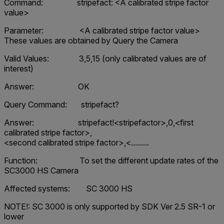
Command: stripefact: <A calibrated stripe factor
value>
Parameter: <A calibrated stripe factor value>
These values are obtained by Query the Camera
Valid Values: 3,5,15 (only calibrated values are of
interest)
Answer: OK
Query Command: stripefact?
Answer: stripefact!<stripefactor>,0,<first
calibrated stripe factor>,
<second calibrated stripe factor>,<.........
Function: To set the different update rates of the
SC3000 HS Camera
Affected systems: SC 3000 HS
NOTE!: SC 3000 is only supported by SDK Ver 2.5 SR-1 or
lower