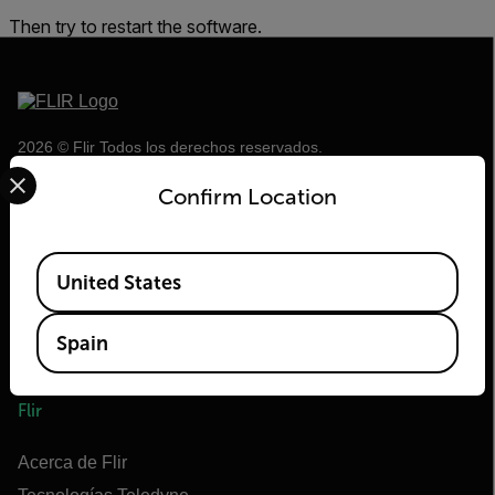
Then try to restart the software.
2026 © Flir Todos los derechos reservados.
Select your preferred country and language from the options 
Confirm Location
Available Locations
United States
Spain
Flir
Acerca de Flir