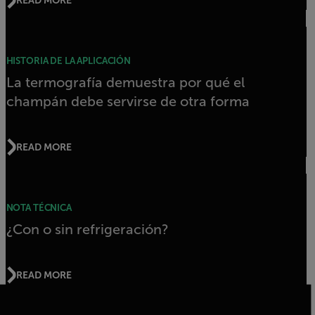
HISTORIA DE LA APLICACIÓN
La termografía demuestra por qué el
champán debe servirse de otra forma
READ MORE
NOTA TÉCNICA
¿Con o sin refrigeración?
READ MORE