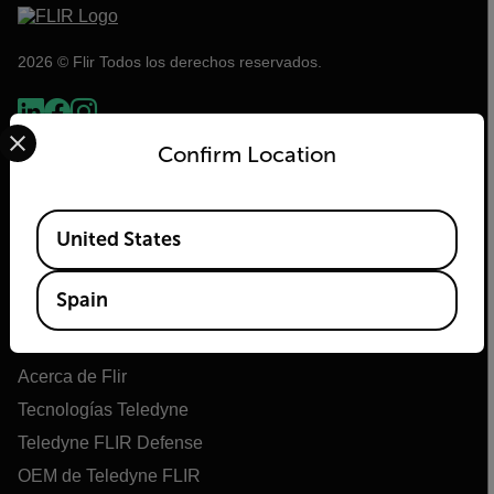
2026 © Flir Todos los derechos reservados.
Select your preferred country and language from the options 
Confirm Location
Available Locations
United States
Spain
Flir
Acerca de Flir
Tecnologías Teledyne
Teledyne FLIR Defense
OEM de Teledyne FLIR