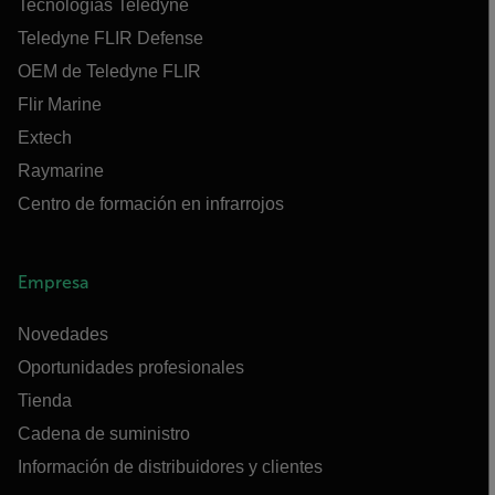
Tecnologías Teledyne
Teledyne FLIR Defense
OEM de Teledyne FLIR
Flir Marine
Extech
Raymarine
Centro de formación en infrarrojos
Empresa
Novedades
Oportunidades profesionales
Tienda
Cadena de suministro
Información de distribuidores y clientes