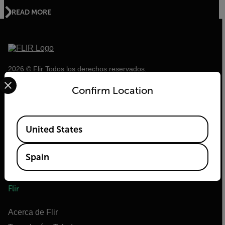
READ MORE
2026 © Flir Todos los derechos reservados.
Select your preferred country and language from the options 
Confirm Location
Available Locations
United States
Spain
Flir
Acerca de Flir