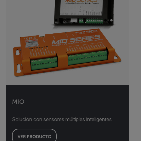
MIO
Solución con sensores múltiples inteligentes
VER PRODUCTO