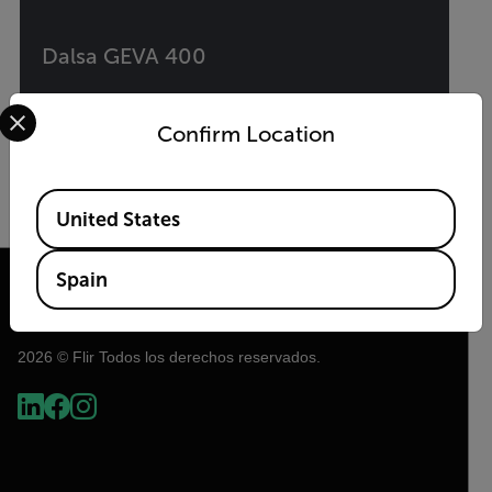
Dalsa GEVA 400
Select your preferred country and language from the options 
Solución de visión artificial con el software
Confirm Location
iNspect
Available Locations
VER PRODUCTO
United States
Spain
2026 © Flir Todos los derechos reservados.