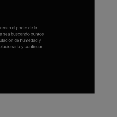
frecen el poder de la
 Ya sea buscando puntos
umulación de humedad y
olucionarlo y continuar