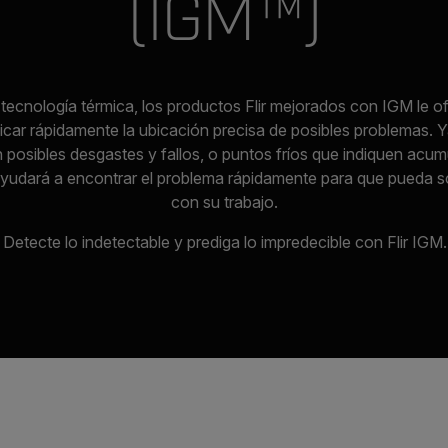
(IGM™)
n tecnología térmica, los productos Flir mejorados con IGM le o
ificar rápidamente la ubicación precisa de posibles problemas.
n posibles desgastes y fallos, o puntos fríos que indiquen ac
 ayudará a encontrar el problema rápidamente para que pueda s
con su trabajo.
Detecte lo indetectable y prediga lo impredecible con Flir IGM.