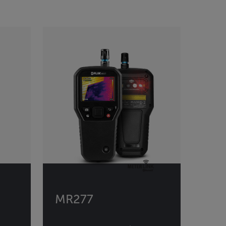
MR277