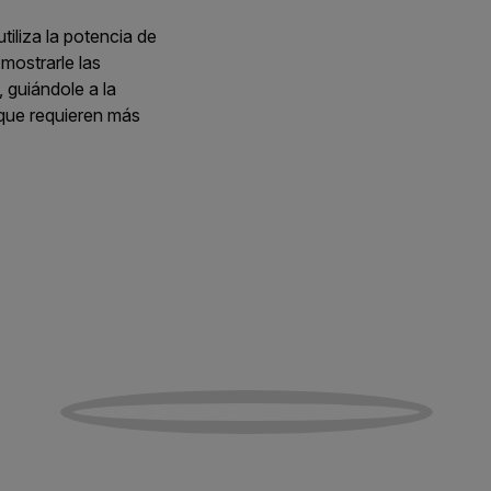
tiliza la potencia de
mostrarle las
 guiándole a la
 que requieren más