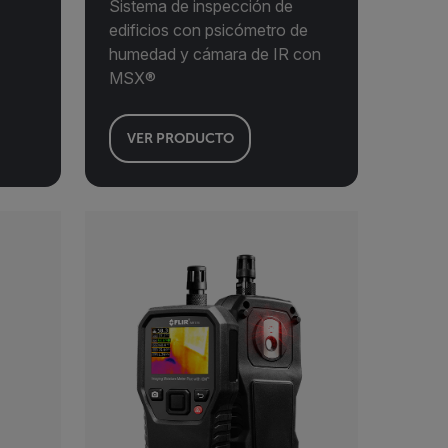
Sistema de inspección de
edificios con psicómetro de
humedad y cámara de IR con
MSX®
VER PRODUCTO