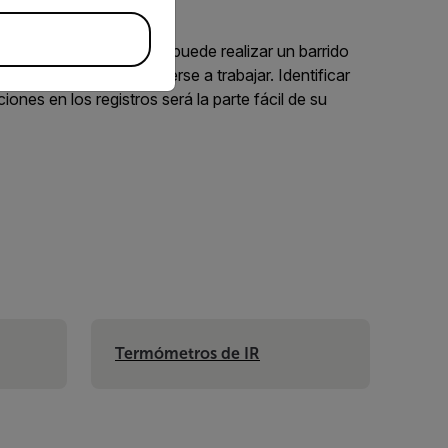
erramientas IGM de Flir, puede realizar un barrido
ntrar el problema y ponerse a trabajar. Identificar
iones en los registros será la parte fácil de su
Termómetros de IR