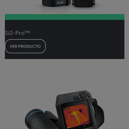
Si2-Pro™
VER PRODUCTO