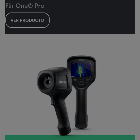
Flir One® Pro
VER PRODUCTO