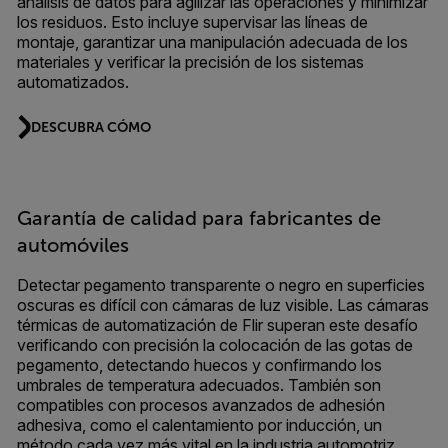
análisis de datos para agilizar las operaciones y minimizar
los residuos. Esto incluye supervisar las líneas de
montaje, garantizar una manipulación adecuada de los
materiales y verificar la precisión de los sistemas
automatizados.
DESCUBRA CÓMO
Garantía de calidad para fabricantes de
automóviles
Detectar pegamento transparente o negro en superficies
oscuras es difícil con cámaras de luz visible. Las cámaras
térmicas de automatización de Flir superan este desafío
verificando con precisión la colocación de las gotas de
pegamento, detectando huecos y confirmando los
umbrales de temperatura adecuados. También son
compatibles con procesos avanzados de adhesión
adhesiva, como el calentamiento por inducción, un
método cada vez más vital en la industria automotriz.