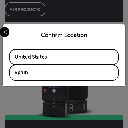
VER PRODUCTO
Select your preferred country and language from the options 
Confirm Location
Available Locations
United States
Spain