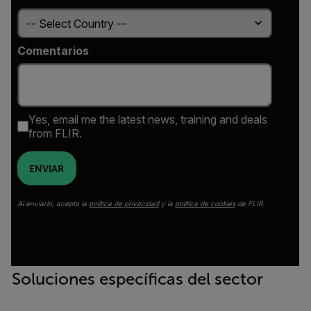
Comentarios
Yes, email me the latest news, training and deals
from FLIR.
ENVIAR
Al enviarlo, acepta la
política de privacidad
y la
política de cookies
de FLIR.
Soluciones específicas del sector