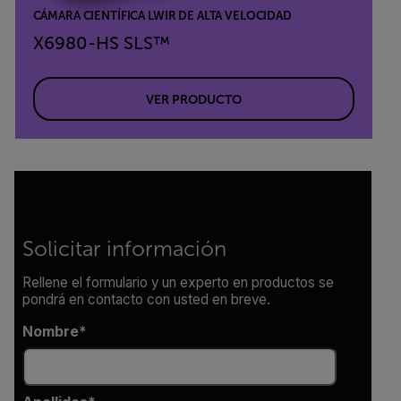
CÁMARA CIENTÍFICA LWIR DE ALTA VELOCIDAD
X6980-HS SLS™
VER PRODUCTO
Solicitar información
Rellene el formulario y un experto en productos se
pondrá en contacto con usted en breve.
Nombre