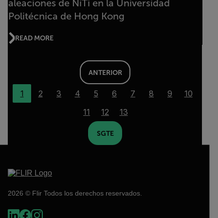
aleaciones de NiTi en la Universidad
Politécnica de Hong Kong
READ MORE
ANTERIOR
1
2
3
4
5
6
7
8
9
10
11
12
13
SGTE
2026 © Flir Todos los derechos reservados.