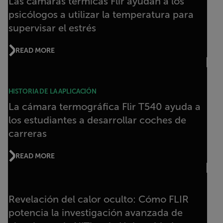
Las cámaras térmicas Flir ayudan a los
psicólogos a utilizar la temperatura para
supervisar el estrés
READ MORE
HISTORIA DE LA APLICACIÓN
La cámara termográfica Flir T540 ayuda a
los estudiantes a desarrollar coches de
carreras
READ MORE
Revelación del calor oculto: Cómo FLIR
potencia la investigación avanzada de