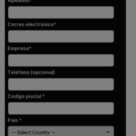
Apellidos
Correo electrónico
Empresa
Teléfono (opcional)
Código postal *
País *