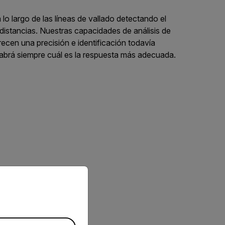
 lo largo de las líneas de vallado detectando el
 distancias. Nuestras capacidades de análisis de
ecen una precisión e identificación todavía
brá siempre cuál es la respuesta más adecuada.
priate version of our website.