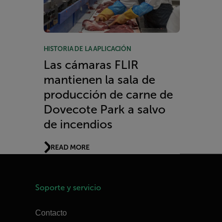
HISTORIA DE LA APLICACIÓN
Las cámaras FLIR
mantienen la sala de
producción de carne de
Dovecote Park a salvo
de incendios
READ MORE
Soporte y servicio
Contacto