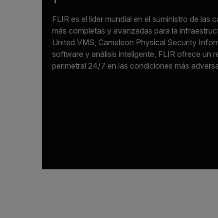
FLIR es el líder mundial en el suministro de las
más completas y avanzadas para la infraestruc
United VMS, Cameleon Physical Security Inf
software y análisis inteligente, FLIR ofrece un 
perimetral 24/7 en las condiciones más adversa