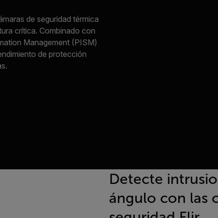
 cámaras de seguridad térmica
tura crítica. Combinado con
ormation Management (PISM)
rendimiento de protección
s.
Detecte intrusi
ángulo con las 
seguridad Flir