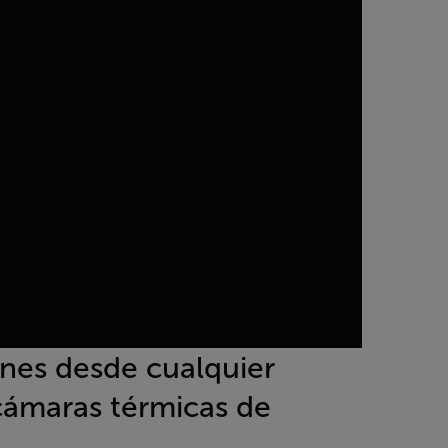
ones desde cualquier
cámaras térmicas de