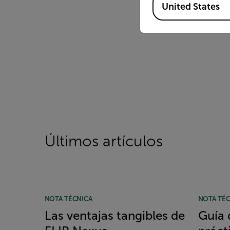
United States
Últimos artículos
NOTA TÉCNICA
NOTA TÉC
Las ventajas tangibles de
Guía 