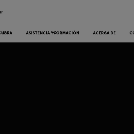
ar
CUBRA
ASISTENCIA Y FORMACIÓN
ACERCA DE
C