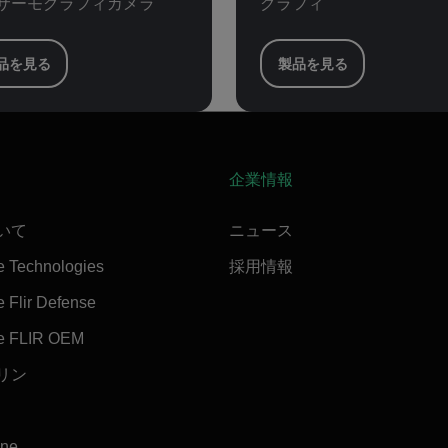
サーモグラフィカメラ
グラフィ
品を見る
製品を見る
企業情報
ついて
ニュース
e Technologies
採用情報
 Flir Defense
e FLIR OEM
マリン
ine