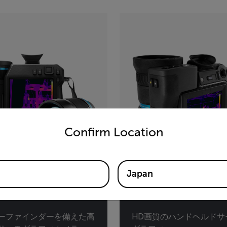
untry and language from the options below to access the appro
Confirm Location
Japan
40
T1050sc
ーファインダーを備えた高
HD画質のハンドヘルドサ