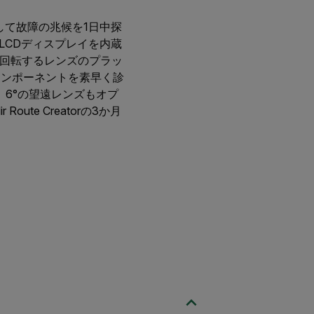
査して故障の兆候を1日中探
LCDディスプレイを内蔵
°回転するレンズのプラッ
コンポーネントを素早く診
6°の望遠レンズもオプ
Route Creatorの3か月