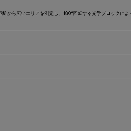
全な距離から広いエリアを測定し、180°回転する光学ブロックに