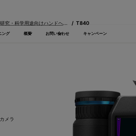
研究・科学用途向けハンドヘルドカメラ
T840
ニング
概要
お問い合わせ
キャンペーン
カメラ