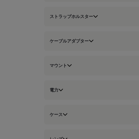
ストラップホルスター
ケーブルアダプター
マウント
電力
ケース
レンズ