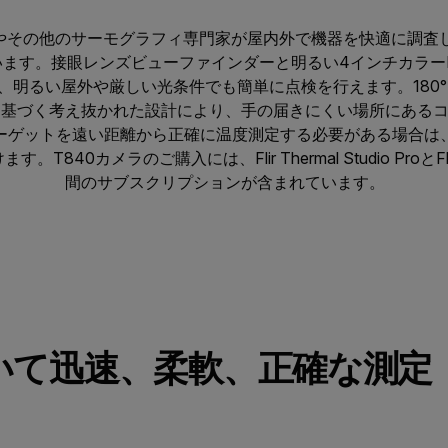
電力会社やその他のサーモグラフィ専門家が屋内外で機器を快適に調
ます。接眼レンズビューファインダーと明るい4インチカラー
ば、明るい屋外や厳しい光条件でも簡単に点検を行えます。180
に基づく考え抜かれた設計により、手の届きにくい場所にある
ーゲットを遠い距離から正確に温度測定する必要がある場合は、
40カメラのご購入には、Flir Thermal Studio ProとFlir 
間のサブスクリプションが含まれています。
いて迅速、柔軟、正確な測定