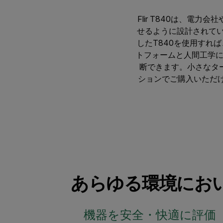
Flir T840は、
せるように設計されてい
したT840を使用すれ
トフォームと人間工学
断できます。小さなタ
ションでご購入いただけます。T8
あらゆる環境にお
機器を安全・快適に評価