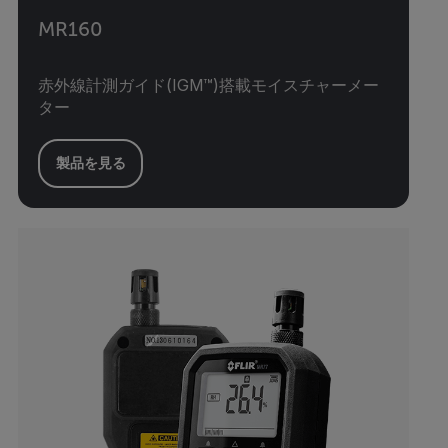
MR160
赤外線計測ガイド(IGM™)搭載モイスチャーメー
ター
製品を見る