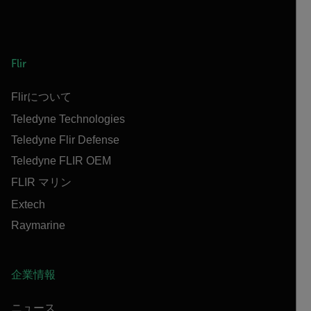
Flir
Flirについて
Teledyne Technologies
Teledyne Flir Defense
Teledyne FLIR OEM
FLIR マリン
Extech
Raymarine
企業情報
ニュース