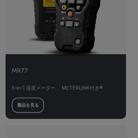
MR77
5-in-1 湿度メーター 、METERLiNK付き®
製品を見る