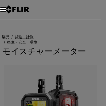
製品
試験・計測
衛生・安全・環境
モイスチャーメーター
モイスチャーメーター
Categories listing