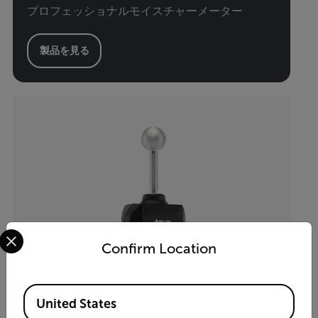
プロフェッショナルモイスチャーメーター
製品を見る
Select your preferred country and language from the options 
Confirm Location
Available Locations
United States