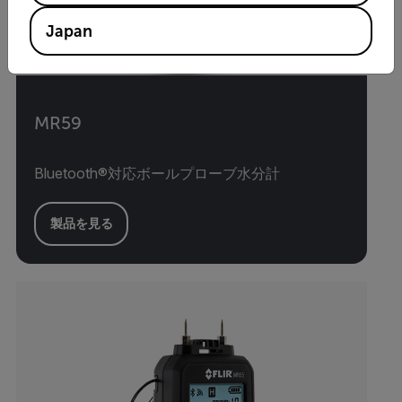
Japan
MR59
Bluetooth®対応ボールプローブ水分計
製品を見る