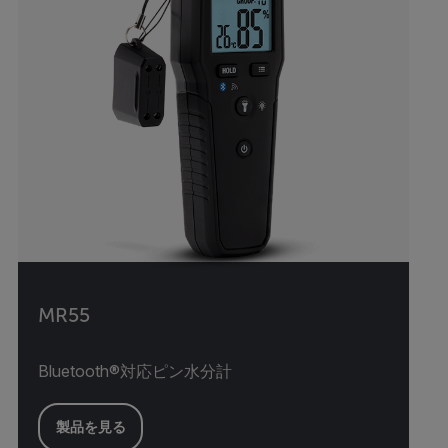
MR55
Bluetooth®対応ピン水分計
製品を見る