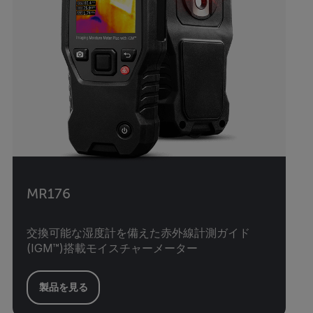
MR176
交換可能な湿度計を備えた赤外線計測ガイド
(IGM™)搭載モイスチャーメーター
製品を見る