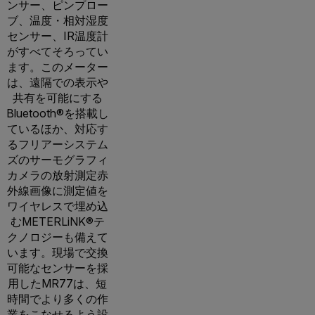
ンサー、ピンプロー
ブ、温度・相対湿度
センサー、IR温度計
がすべてそろってい
ます。このメーター
は、遠隔での表示や
共有を可能にする
Bluetooth®を搭載し
ているほか、対応す
るフリアーシステム
ズのサーモグラフィ
カメラの放射測定赤
外線画像に測定値を
ワイヤレスで埋め込
むMETERLiNK®テ
クノロジーも備えて
います。現場で交換
可能なセンサーを採
用したMR77は、短
時間でより多くの作
業をこなせるよう設