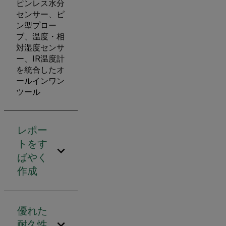
ピンレス水分
センサー、ピ
ン型プロー
ブ、温度・相
対湿度センサ
ー、IR温度計
を統合したオ
ールインワン
ツール
レポー
トをす
ばやく
作成
優れた
耐久性