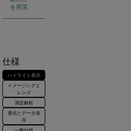
を実現
仕様
ハイライト表示
イメージングと
レンズ
測定解析
通信とデータ保
存
一般仕様