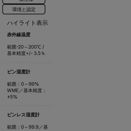
環境と認定
ハイライト表示
赤外線温度
範囲-20～200℃ /
基本精度+/- 3.5％
ピン湿度計
範囲：0～99%
WME／基本精度：
±5%
ピンレス湿度計
範囲：0～99.9／基