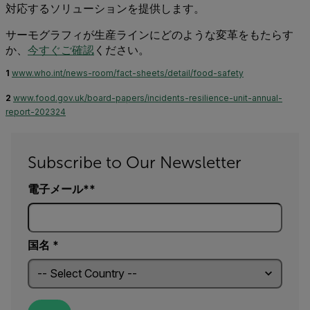
対応するソリューションを提供します。
サーモグラフィが生産ラインにどのような変革をもたらす
か、
今すぐご確認
ください。
1
www.who.int/news-room/fact-sheets/detail/food-safety
2
www.food.gov.uk/board-papers/incidents-resilience-unit-annual-
report-202324
Subscribe to Our Newsletter
電子メール*
国名 *