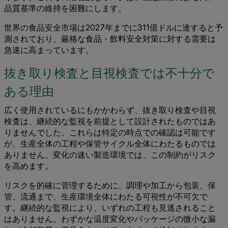
品質基準の維持を困難にします。
世界の食品安全市場は2027年までに311億ドルに達すると予
測されており、厳格な食品・飲料安全対策に対する需要は
急速に高まっています。
抜き取り検査と目視検査では不十分で
ある理由
広く使用されているにもかかわらず、抜き取り検査や目視
検査は、継続的な監視を前提として設計されたものではあ
りませんでした。これらは特定の時点での確認は可能です
が、生産全体の工程や保管サイクル全体にわたるものでは
ありません。変化の速い製造環境では、この制約がリスク
を高めます。
リスクを的確に管理するために、調理や加工から包装、保
管、流通まで、生産環境全体にわたる可視性が不可欠で
す。継続的な監視により、いずれの工程も見逃されること
はありません。わずかな温度変化やパッケージの微小な漏