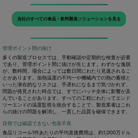
当社のすべての食品・飲料製造ソリューションを見る
管理ポイント間の抜け
多くの製造プロセスでは、手動確認や定期的な検査が必要
であり、管理ポイント間に抜けが生じます。わずかな逸脱
が、数時間、場合によっては数日間にわたり見逃されるこ
とがあります。加熱温度の不均一や機械内での熱の蓄積と
いった潜在的なリスクは、手遅れになるまで気づかれず、
問題が発見された時点では、すでにバッチ全体に影響が及
んでいることがあります。すべての工程にわたってエンド
ツーエンドの温度監視を統合することで、製造業者はこれ
らの抜けの問題を解消し、一貫した品質を確保できます。
目視では確認できない包装不良
食品リコール1件あたりの平均直接費用は、約1,000万ドル