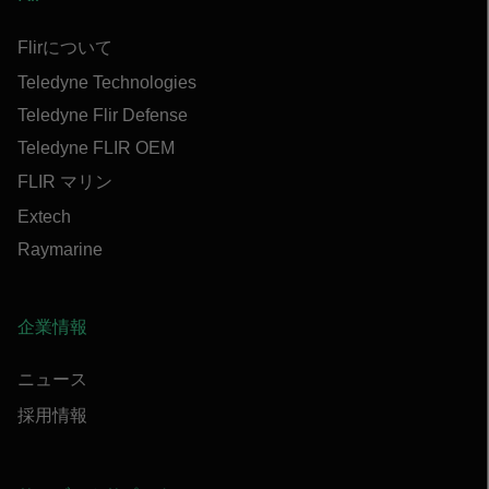
Flirについて
Teledyne Technologies
Teledyne Flir Defense
Teledyne FLIR OEM
FLIR マリン
Extech
Raymarine
企業情報
ニュース
採用情報