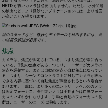
測定するターゲットに通常、温度差が大きい場合は、
NETD が低いカメラは必要’ありません。ただし、水分問題
の検出など、より微妙なアプリケーションには、より感度
が高いことが望まれます。
壁のスタッドなど、微妙なディテールを検出するには、高
い温度分解能が必要です。
焦点
カメラは、焦点が固定されている、つまり焦点が常に合っ
ている、手動の焦点がある、つまり、ユーザーがカメラの
焦点を調整する、または自動の焦点が自動焦点になってい
る、つまり、シーンのコントラストに対してカメラが表示
できる内容に基づいて自動焦点が調整されるという場合が
あります。一般に、より多くのエントリーレベルのカメラ
は固定フォーカス、高性能カメラは手動または自動フォー
カスのいずれかになります。手動と自動のフォーカスの長
所は、ユーザーのニーズに帰結します。