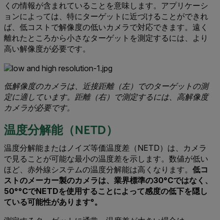
くの情報が含まれていることを意味します。アプリケーシ
ョンによっては、特にターゲットに近づけることができれ
ば、低コストで解像度の低いカメラで対応できます。遠く
離れたところから小さなターゲットを測定するには、より
高い解像度が必要です。
低解像度のカメラは、近接距離（左）でのターゲットの測
定に適しています。距離（右）で測定するには、高解像度
カメラが必要です。
温度分解能（NETD）
温度分解能またはノイズ等価温度差（NETD）は、カメラ
で見ることが可能な最小の温度差を示します。数値が低い
ほど、赤外線システムの温度分解能は高くなります。
低コ
ストのメーカー製のカメラは、業界標準の30°Cではなく、
50°°CでNETDを使用することによって感度の低下を隠し
ている可能性があります°。