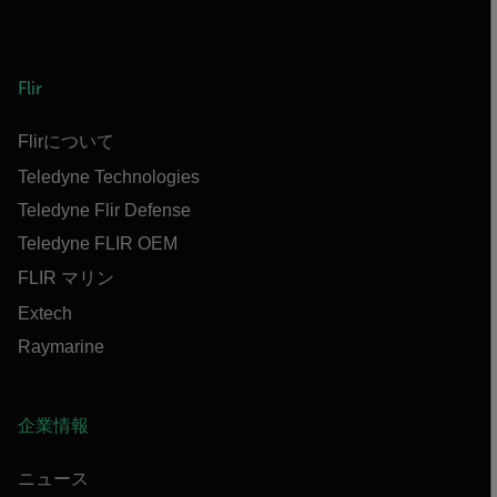
Flir
Flirについて
Teledyne Technologies
Teledyne Flir Defense
Teledyne FLIR OEM
FLIR マリン
Extech
Raymarine
企業情報
ニュース