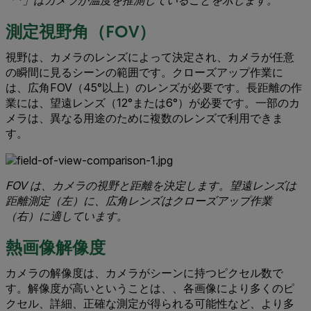
測定視野角（FOV）
視野は、カメラのレンズによって決定され、カメラが任意
の瞬間に見るシーンの範囲です。クローズアップ作業に
は、広角FOV（45°以上）のレンズが必要です。長距離の作
業には、望遠レンズ（12°または6°）が必要です。一部のカ
メラは、異なる用途のために複数のレンズで利用できま
す。
FOV は、カメラの視野と距離を決定します。望遠レンズは
距離測定（左）に、広角レンズはクローズアップ作業
（右）に適しています。
熱画像解像度
カメラの解像度は、カメラがシーンに持つピクセル数で
す。解像度が高いということは、、各画像により多くのピ
クセル、詳細、正確な測定が得られる可能性など、より多