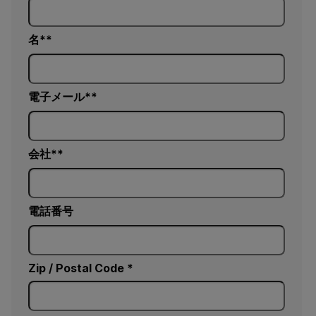
名*
電子メール*
会社*
電話番号
Zip / Postal Code *