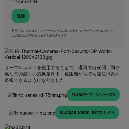
from FLIR.
送信
送信することにより、フリアーシステムズの
プライバシーポリシー
および
クッキ
ーポリシー
に同意したものとみなされます。
サーマルカメラを使用することで、港湾では夜間、雨や
霧などの厳しい気象条件下、遠距離からでも違法行為を
監視できるようになりました。
ELARA™ FC-シリーズID
QUASAR 1080P IR PTZカメラ