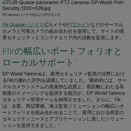
Flir Quasarパノラマ式およびPTZカメラ
Flir Quasarパノラマ式
カメラや
PTZカメラ
などのサーマル
カメラと可視カメラの組み合わせを使用して、サイトの境
界セキュリティとコンテナエリア内の活動を監視します。’
Flirの幅広いポートフォリオと
ローカルサポート’
DP World Yarimcaは、港湾セキュリティ監視の分野におけ
るFlirの優れた評判を認識していました。’最終的には、サー
マルカメラシステムの視覚的な品質と、長距離にわたる高
精度のイメージングを提供する能力が、DP World Yarimca
セキュリティ管理チームを納得させました。さらに、Flir
は、企業、周辺警備、海上監視ソリューションの幅広いポ
ートフォリオを組み合わせることで、港湾における特定の
セキュリティニーズとアプリケーションに適したソリュー
ションを提供できました。’