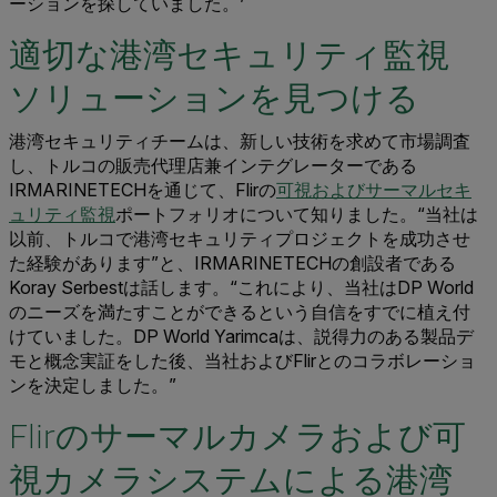
ーションを探していました。’
適切な港湾セキュリティ監視
ソリューションを見つける
港湾セキュリティチームは、新しい技術を求めて市場調査
し、トルコの販売代理店兼インテグレーターである
IRMARINETECHを通じて、Flirの
可視およびサーマルセキ
ュリティ監視
ポートフォリオについて知りました。“当社は
以前、トルコで港湾セキュリティプロジェクトを成功させ
た経験があります”と、IRMARINETECHの創設者である
Koray Serbestは話します。“これにより、当社はDP World
のニーズを満たすことができるという自信をすでに植え付
けていました。DP World Yarimcaは、説得力のある製品デ
モと概念実証をした後、当社およびFlirとのコラボレーショ
ンを決定しました。”
Flirのサーマルカメラおよび可
視カメラシステムによる港湾