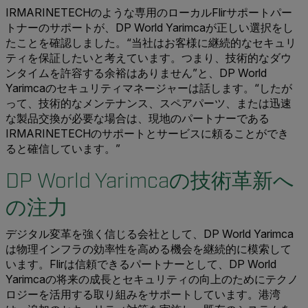
IRMARINETECHのような専用のローカルFlirサポートパー
トナーのサポートが、DP World Yarimcaが正しい選択をし
たことを確認しました。“当社はお客様に継続的なセキュリ
ティを保証したいと考えています。つまり、技術的なダウ
ンタイムを許容する余裕はありません”と、DP World
Yarimcaのセキュリティマネージャーは話します。“したが
って、技術的なメンテナンス、スペアパーツ、または迅速
な製品交換が必要な場合は、現地のパートナーである
IRMARINETECHのサポートとサービスに頼ることができ
ると確信しています。”
DP World Yarimcaの技術革新へ
の注力
デジタル変革を強く信じる会社として、DP World Yarimca
は物理インフラの効率性を高める機会を継続的に模索して
います。Flirは信頼できるパートナーとして、DP World
Yarimcaの将来の成長とセキュリティの向上のためにテクノ
ロジーを活用する取り組みをサポートしています。港湾