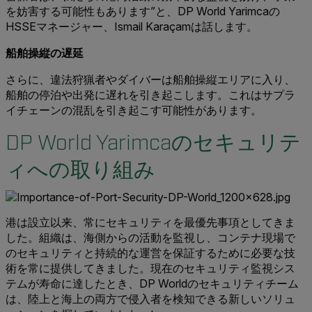
を妨害する可能性もあります”と、DP World Yarimcaの
HSSEマネージャー、Ismail Karaçamは話します。
船舶操縦の遅延
さらに、違法狩猟者やダイバーは船舶操縦エリアに入り、
船舶の停泊や出発に遅れを引き起こします。これはサプラ
イチェーンの混乱を引き起こす可能性があります。
DP World Yarimcaのセキュリテ
ィへの取り組み
港は設立以来、常にセキュリティを最優先事項としてきま
した。組織は、海側からの活動を監視し、コンテナ現場で
のセキュリティと持続的な運営を保証するために必要な技
術を常に提供してきました。現在のセキュリティ監視シス
テムが寿命に達したとき、DP Worldのセキュリティチーム
は、陸上と海上の両方で侵入者を検知できる新しいソリュ