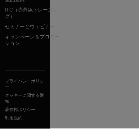
ITC（赤外線トレーニン
グ）
セミナーとウェビナー
キャンペーン＆プロモー
ション
プライバシーポリシ
ー
クッキーに関する通
知
著作権ポリシー
利用規約