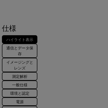
仕様
ハイライト表示
通信とデータ保
存
イメージングと
レンズ
測定解析
一般仕様
環境と認定
電源