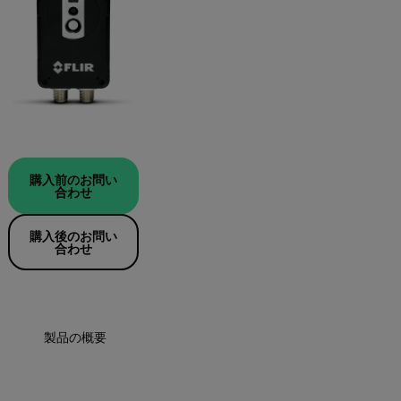
購入前のお問い
合わせ
購入後のお問い
合わせ
製品の概要
仕様
アクセサリー
リソ