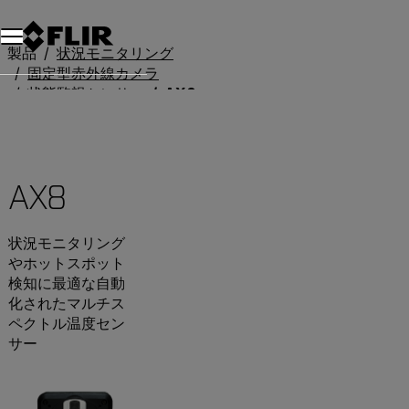
製品
状況モニタリング
固定型赤外線カメラ
状態監視センサー
AX8
AX8
状況モニタリング
やホットスポット
検知に最適な自動
化されたマルチス
ペクトル温度セン
サー