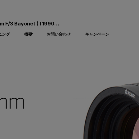
 F/3 Bayonet (T199084)
ニング
概要
お問い合わせ
キャンペーン
0mm