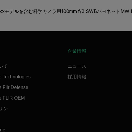
X65xxモデルを含む科学カメラ用100mm f/3 SWBバヨネットMW
企業情報
ついて
ニュース
e Technologies
採用情報
 Flir Defense
e FLIR OEM
マリン
ine