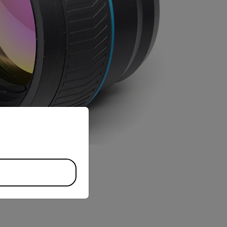
priate version of our website.