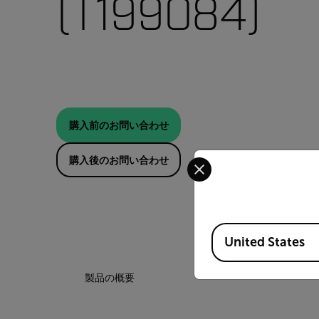
(T199084)
購入前のお問い合わせ
Select your preferred co
購入後のお問い合わせ
Available Locations
United States
製品の概要