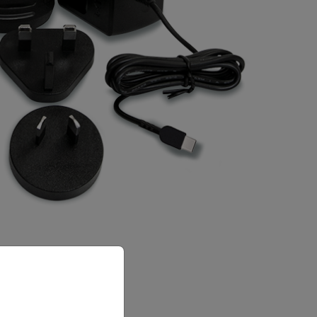
priate version of our website.