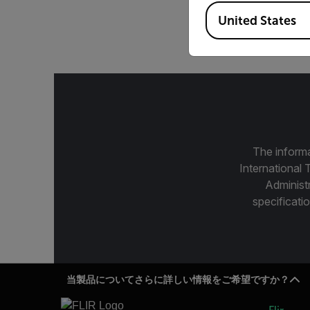
Available Locations
United States
FL
The informa
International 
Administ
specificatio
当製品についてさらに詳しい情報をご希望ですか？