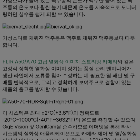
가성소다가 들어 있는 맥주통의 온도가 맥주만 들어 있는 맥
주통의 온도보다 훨씬 높기 때문에 온도를 지속적으로 모니터
링하면 실수를 쉽게 피할 수 있습니다.
가성소다로 채워진 맥주통은 맥주로 채워진 맥주통보다 따뜻
합니다.
FLIR A50/A70 고급 열화상 이미지 스트리밍 카메라
와 같은
고정식 장착형 열화상 이미지 장치는 품질 관리 엔지니어가
생산 라인에서 오류를 찾아 수정하는 데 필요한 열 패턴 및 구
배를 반복적으로, 그리고 정확하게 보여주므로 결함이 있는
제품의 출고를 방지할 수 있습니다.
이 시스템은 최대 ±2°C(±3.6°F)의 정확도로
-20°C~1000°C(-40°F~3632°F)의 온도를 측정할 수 있으며
GigE Vision 및 GenlCam을 준수하므로 이더넷을 통해 타사
시스템의 실화상 애플리케이션으로 카메라 제어 및 열/실화상