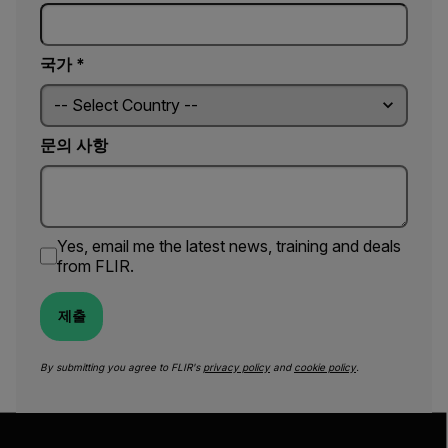
국가 *
문의 사항
Yes, email me the latest news, training and deals
from FLIR.
제출
By submitting you agree to FLIR's
privacy policy
and
cookie policy
.