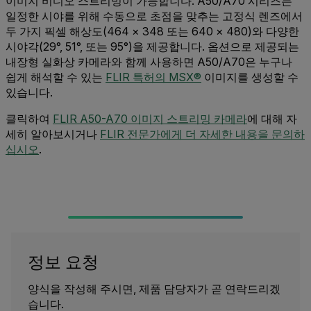
이미지 비디오 스트리밍이 가능합니다. A50/A70 시리즈는
일정한 시야를 위해 수동으로 초점을 맞추는 고정식 렌즈에서
두 가지 픽셀 해상도(464 × 348 또는 640 × 480)와 다양한
시야각(29°, 51°, 또는 95°)을 제공합니다. 옵션으로 제공되는
내장형 실화상 카메라와 함께 사용하면 A50/A70은 누구나
쉽게 해석할 수 있는
FLIR 특허의 MSX®
이미지를 생성할 수
있습니다.
클릭하여
FLIR A50-A70 이미지 스트리밍 카메라
에 대해 자
세히 알아보시거나
FLIR 전문가에게 더 자세한 내용을 문의하
십시오
.
정보 요청
양식을 작성해 주시면, 제품 담당자가 곧 연락드리겠
습니다.