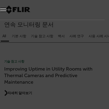
연속 모니터링 문서
All
기본 사항
기술 참고 사항
백서
사례 연구
사용 사례 시
기술 참고 사항
Improving Uptime in Utility Rooms with
Thermal Cameras and Predictive
Maintenance
자세히 알아보기