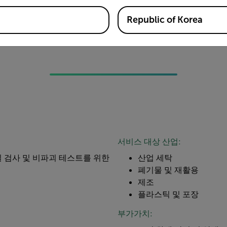
는 문제와 폐기물을 방지
무료 런오프 보고서를 
Republic of Korea
서비스 대상 산업:
질 검사 및 비파괴 테스트를 위한
산업 세탁
폐기물 및 재활용
제조
플라스틱 및 포장
부가가치: