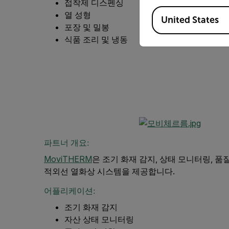
접착제 디스펜싱
Available Locations
열 성형
United States
포장 및 밀봉
식품 조리 및 냉동
파트너 개요:
MoviTHERM
은 조기 화재 감지, 상태 모니터링, 품
적외선 열화상 시스템을 제공합니다.
어플리케이션:
조기 화재 감지
자산 상태 모니터링