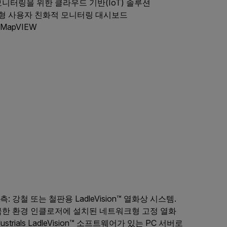
모니터링을 위한 클라우드 기반(IoT) 솔루션
형 사용자 친화적 모니터링 대시보드
MapVIEW
 강철 또는 철판용 LadleVision™ 열화상 시스템.
템은 극한 환경 인클로저에 설치된 네트워크형 고정 열화
ustrials LadleVision™ 소프트웨어가 있는 PC 서버로