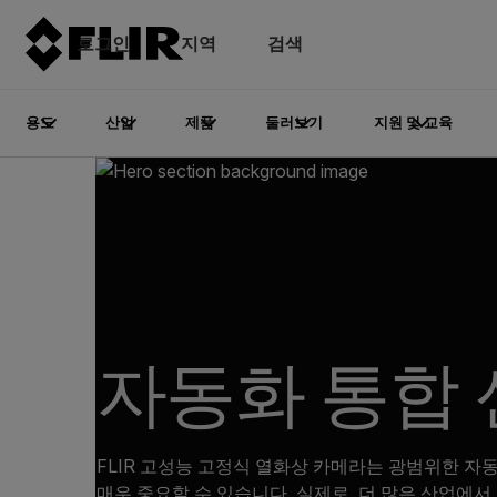
로그인
지역
검색
용도
산업
제품
둘러보기
지원 및 교육
자동화 통합
FLIR 고성능 고정식 열화상 카메라는 광범위한 자동
매우 중요할 수 있습니다. 실제로, 더 많은 산업에