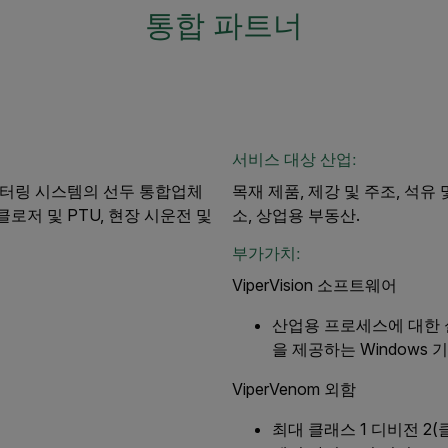
통합 파트너
서비스 대상 산업:
모니터링 시스템의 선두 통합업체
목재 제품, 제강 및 주조, 석유 
클로저 및 PTU, 현장 시운전 및
소, 상업용 부동산.
부가가치:
ViperVision 소프트웨어
산업용 프로세스에 대한 
을 제공하는 Windows
ViperVenom 외함
최대 클래스 1 디비전 2(클