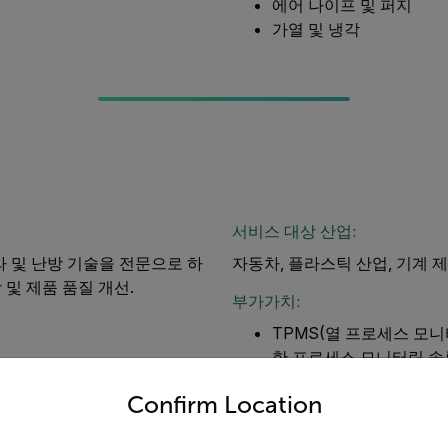
에어 나이프 및 퍼지
가열 및 냉각
서비스 대상 산업:
라 및 난방 기술을 전문으로 하
자동차, 플라스틱 산업, 기계 제
및 제품 품질 개선.
부가가치:
TPMS(열 프로세스 모니
한 프로세스 모니터링 솔
untry and language from the options below to access the appro
된 소프트웨어 인텔리전스
Confirm Location
을 위한 분석 추세와 함께
존 PLC에 연결하여 기