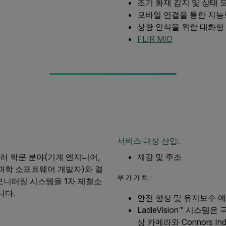
조기 화재 감지 및 상태 
모바일 연결을 통한 지능
상황 인식을 위한 대화형 
FLIR MIO
서비스 대상 산업:
여러 학문 분야(기계 엔지니어,
제강 및 주조
 과학 소프트웨어 개발자)와 결
부가가치:
/모니터링 시스템을 1차 제철소
니다.
안전 향상 및 유지보수 예측:
LadleVision™ 시스
상 카메라와 Connors Ind