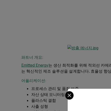
파트너 개요:
Emitted Energy
는 생산 최적화를 위해 적외선 카메
는 혁신적인 제조 솔루션을 설계합니다. 효율성 향상 
어플리케이션:
프로세스 관리 및 품질 보증
Select your preferred co
자산 상태 모니터링
플라스틱 결합
사출 성형