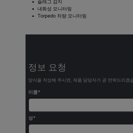
슬래그 감지
내화성 모니터링
Torpedo 차량 모니터링
정보 요청
양식을 작성해 주시면, 제품 담당자가 곧 연락드리겠
이름
성