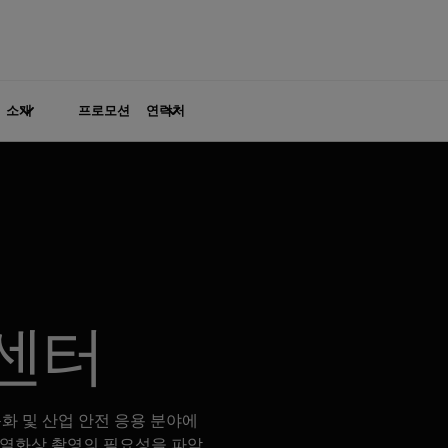
소개
프로모션
연락처
 센터
화 및 산업 안전 응용 분야에
서 열화상 촬영의 필요성을 파악