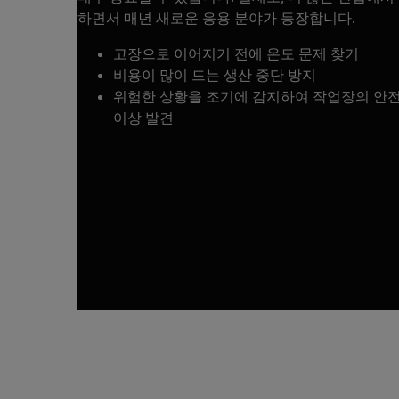
하면서 매년 새로운 응용 분야가 등장합니다.
고장으로 이어지기 전에 온도 문제 찾기
비용이 많이 드는 생산 중단 방지
위험한 상황을 조기에 감지하여 작업장의 안전
이상 발견