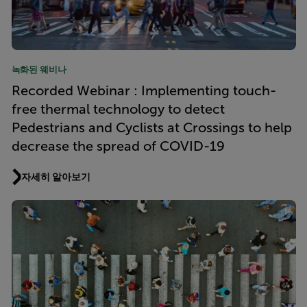
녹화된 웨비나
Recorded Webinar : Implementing touch-
free thermal technology to detect
Pedestrians and Cyclists at Crossings to help
decrease the spread of COVID-19
자세히 알아보기