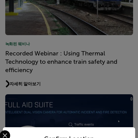
녹화된 웨비나
Recorded Webinar : Using Thermal
Technology to enhance train safety and
efficiency
자세히 알아보기
Select your preferred country and language from the options 