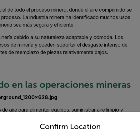
l de todo el proceso minero, donde el aire comprimido se
l proceso. La industria minera ha identificado muchos usos
nería sea más segura y eficiente.
minería debido a su naturaleza adaptable y cómoda. Los
esos de minería y pueden soportar el desgaste intenso de
ostes de reemplazo de piezas relativamente bajos.
ido en las operaciones mineras
de aire para alimentar equipos, suministrar aire limpio y
untry and language from the options below to access the appro
guros y eficientes. El aire comprimido soporta varias
Confirm Location