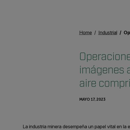
Home
Industrial
Operaci
Operacione
imágenes a
aire compr
MAYO 17, 2023
La industria minera desempeña un papel vital en la 