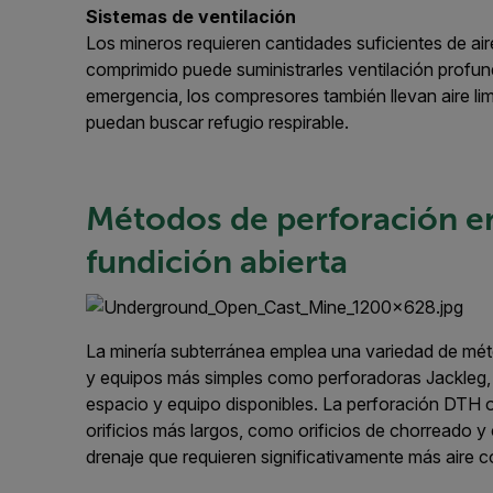
Sistemas de ventilación
Los mineros requieren cantidades suficientes de aire 
comprimido puede suministrarles ventilación profund
emergencia, los compresores también llevan aire lim
puedan buscar refugio respirable.
Métodos de perforación en
fundición abierta
La minería subterránea emplea una variedad de mé
y equipos más simples como perforadoras Jackleg, de
espacio y equipo disponibles. La perforación DTH 
orificios más largos, como orificios de chorreado y c
drenaje que requieren significativamente más aire 