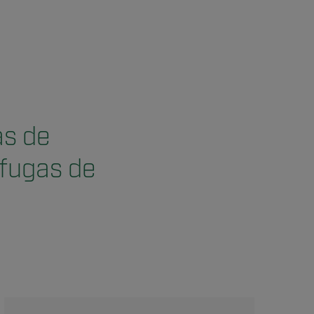
as de
 fugas de