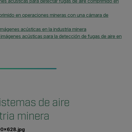
nes acústicas para detectar fugas de aire comprimido en
mprimido en operaciones mineras con una cámara de
 imágenes acústicas en la industria minera
 imágenes acústicas para la detección de fugas de aire en
istemas de aire
tria minera