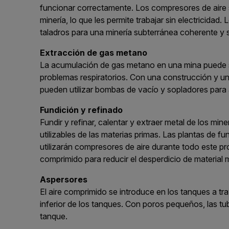
funcionar correctamente. Los compresores de aire su
minería, lo que les permite trabajar sin electricidad
taladros para una minería subterránea coherente y 
Extracción de gas metano
La acumulación de gas metano en una mina puede se
problemas respiratorios. Con una construcción y u
pueden utilizar bombas de vacío y sopladores para
Fundición y refinado
Fundir y refinar, calentar y extraer metal de los mi
utilizables de las materias primas. Las plantas de 
utilizarán compresores de aire durante todo este pr
comprimido para reducir el desperdicio de material
Aspersores
El aire comprimido se introduce en los tanques a tr
inferior de los tanques. Con poros pequeños, las tu
tanque.