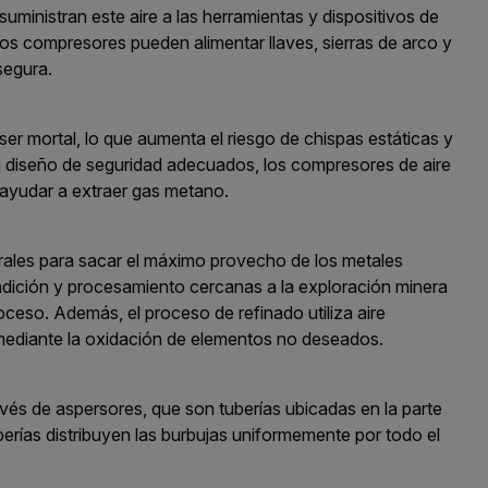
ministran este aire a las herramientas y dispositivos de
. Los compresores pueden alimentar llaves, sierras de arco y
segura.
r mortal, lo que aumenta el riesgo de chispas estáticas y
n diseño de seguridad adecuados, los compresores de aire
 ayudar a extraer gas metano.
nerales para sacar el máximo provecho de los metales
fundición y procesamiento cercanas a la exploración minera
oceso. Además, el proceso de refinado utiliza aire
 mediante la oxidación de elementos no deseados.
avés de aspersores, que son tuberías ubicadas en la parte
berías distribuyen las burbujas uniformemente por todo el