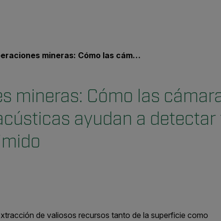
ones mineras: Cómo las cámaras de imágenes acústicas ayudan a detectar fugas de aire comprimido
s mineras: Cómo las cámar
cústicas ayudan a detectar
imido
extracción de valiosos recursos tanto de la superficie como