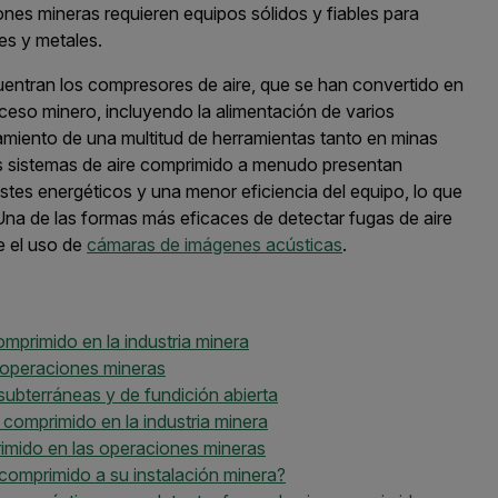
ones mineras requieren equipos sólidos y fiables para
es y metales.
cuentran los compresores de aire, que se han convertido en
eso minero, incluyendo la alimentación de varios
namiento de una multitud de herramientas tanto en minas
os sistemas de aire comprimido a menudo presentan
es energéticos y una menor eficiencia del equipo, lo que
 Una de las formas más eficaces de detectar fugas de aire
e el uso de
cámaras de imágenes acústicas
.
omprimido en la industria minera
s operaciones mineras
ubterráneas y de fundición abierta
 comprimido en la industria minera
rimido en las operaciones mineras
comprimido a su instalación minera?