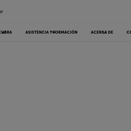
ar
CUBRA
ASISTENCIA Y FORMACIÓN
ACERCA DE
C