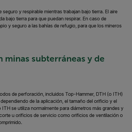
seguro y respirable mientras trabajan bajo tierra. El aire
a bajo tierra para que puedan respirar. En caso de
pio y seguro a las bahías de refugio, para que los mineros
 minas subterráneas y de
todos de perforación, incluidos Top-Hammer, DTH (o ITH)
pendiendo de la aplicación, el tamaño del orificio y el
o ITH se utiliza normalmente para diámetros más grandes y
orte u orificios de servicio como orificios de ventilación o
comprimido.