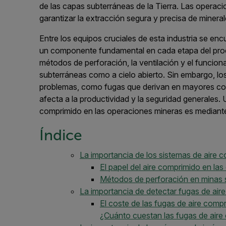
de las capas subterráneas de la Tierra. Las operaci
garantizar la extracción segura y precisa de mineral
Entre los equipos cruciales de esta industria se en
un componente fundamental en cada etapa del proc
métodos de perforación, la ventilación y el funcio
subterráneas como a cielo abierto. Sin embargo, l
problemas, como fugas que derivan en mayores cost
afecta a la productividad y la seguridad generales.
comprimido en las operaciones mineras es mediant
Índice
La importancia de los sistemas de aire c
El papel del aire comprimido en la
Métodos de perforación en minas s
La importancia de detectar fugas de aire
El coste de las fugas de aire comp
¿Cuánto cuestan las fugas de aire 