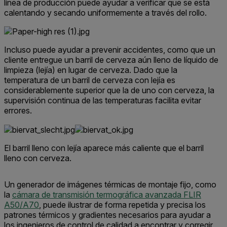
línea de producción puede ayudar a verificar que se está
calentando y secando uniformemente a través del rollo.
Incluso puede ayudar a prevenir accidentes, como que un
cliente entregue
un barril de cerveza aún lleno de líquido de
limpieza
(lejía)
en lugar de cerveza.
Dado que la
temperatura de un barril de cerveza con lejía es
considerablemente superior que la de uno con cerveza, la
supervisión continua de las temperaturas facilita evitar
errores.
El barril lleno con lejía aparece más caliente que el barril
lleno con cerveza.
Un generador de imágenes térmicas de montaje fijo, como
la
cámara de transmisión termográfica avanzada FLIR
A50/A70
, puede ilustrar de forma repetida y precisa los
patrones térmicos y gradientes necesarios para ayudar a
los ingenieros de control de calidad a encontrar y corregir