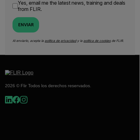
Yes, email me the latest news, training and deals
from FLIR.
ENVIAR
Al enviarlo, acepta la
política de privacidad
y la
política de cookies
de FLIR.
2026 © Flir Todos los derechos reservados.