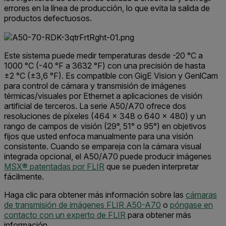
errores en la línea de producción, lo que evita la salida de
productos defectuosos.
Este sistema puede medir temperaturas desde -20 °C a
1000 °C (-40 °F a 3632 °F) con una precisión de hasta
±2 °C (±3,6 °F). Es compatible con GigE Vision y GenlCam
para control de cámara y transmisión de imágenes
térmicas/visuales por Ethernet a aplicaciones de visión
artificial de terceros. La serie A50/A70 ofrece dos
resoluciones de píxeles (464 × 348 o 640 × 480) y un
rango de campos de visión (29°, 51° o 95°) en objetivos
fijos que usted enfoca manualmente para una visión
consistente. Cuando se empareja con la cámara visual
integrada opcional, el A50/A70 puede producir imágenes
MSX® patentadas por FLIR
que se pueden interpretar
fácilmente.
Haga clic para obtener más información sobre las
cámaras
de transmisión de imágenes FLIR A50-A70
o
póngase en
contacto con un experto de FLIR
para obtener más
información.