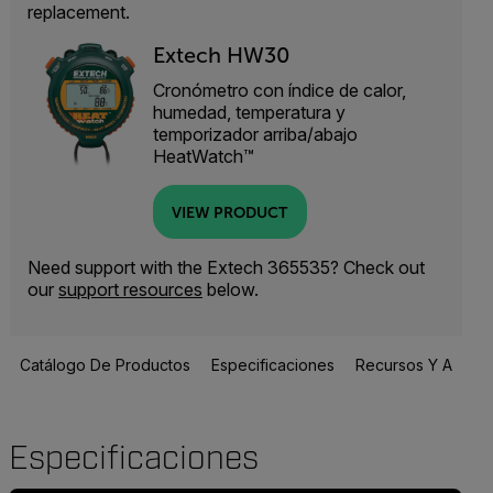
replacement.
Extech HW30
Cronómetro con índice de calor,
humedad, temperatura y
temporizador arriba/abajo
HeatWatch™
VIEW PRODUCT
Need support with the Extech 365535? Check out
our
support resources
below.
Catálogo De Productos
Especificaciones
Recursos Y Asisten
Especificaciones