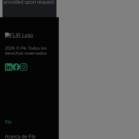
provided upon request.
2026 © Flir Todos los
derechos reservados.
Flir
Acerca de Flir