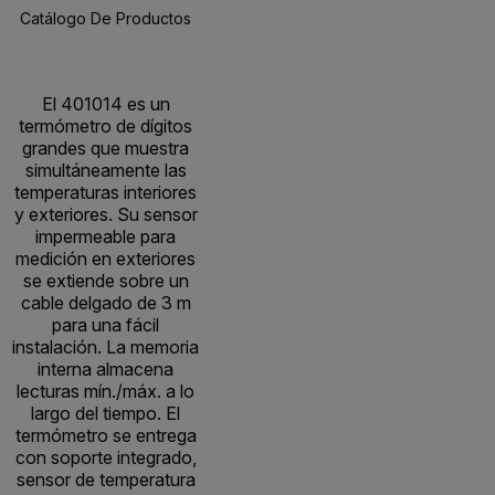
Catálogo De Productos
Recursos Y Asistencia
BUY NOW
El 401014 es un
termómetro de dígitos
grandes que muestra
simultáneamente las
temperaturas interiores
y exteriores. Su sensor
impermeable para
medición en exteriores
se extiende sobre un
cable delgado de 3 m
para una fácil
instalación. La memoria
interna almacena
lecturas mín./máx. a lo
largo del tiempo. El
termómetro se entrega
con soporte integrado,
sensor de temperatura