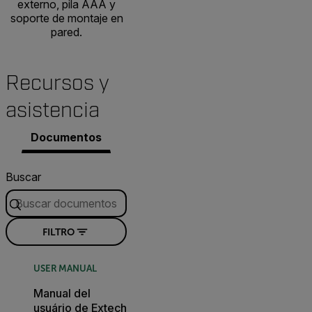
externo, pila AAA y
soporte de montaje en
pared.
Recursos y
asistencia
Documentos
Buscar
FILTRO
USER MANUAL
Manual del
usuário de Extech