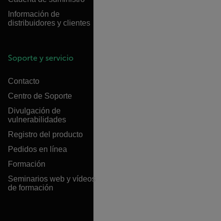
Información de
distribuidores y clientes
Soporte y servicio
Contacto
Centro de Soporte
Divulgación de
vulnerabilidades
Registro del producto
Pedidos en línea
Formación
Seminarios web y vídeos
de formación