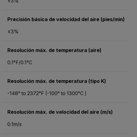
±3%
Precisión básica de velocidad del aire (pies/min)
±3%
Resolución máx. de temperatura (aire)
0.1°F/0.1°C
Resolución máx. de temperatura (tipo K)
-148° to 2372°F (-100° to 1300°C )
Resolución máx. de velocidad del aire (m/s)
0.1m/s