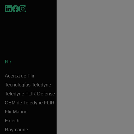
Flir
Acerca de Flir
Tecnologías Teledyne
Teledyne FLIR Defense
OEM de Teledyne FLIR
Flir Marine
Extech
Raymarine