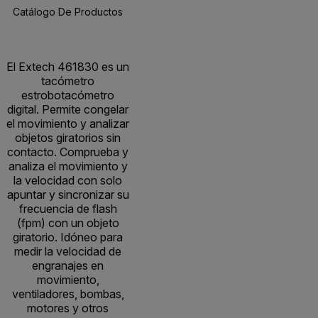
Catálogo De Productos
Especificaciones
Recursos Y Asisten
BUY NOW
El Extech 461830 es un
tacómetro
estrobotacómetro
digital. Permite congelar
el movimiento y analizar
objetos giratorios sin
contacto. Comprueba y
analiza el movimiento y
la velocidad con solo
apuntar y sincronizar su
frecuencia de flash
(fpm) con un objeto
giratorio. Idóneo para
medir la velocidad de
engranajes en
movimiento,
ventiladores, bombas,
motores y otros