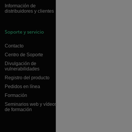
Información de
distribuidores y clientes
Soporte y servicio
Contacto
Centro de Soporte
Divulgación de
vulnerabilidades
Registro del producto
Pedidos en línea
Formación
Seminarios web y vídeos
de formación