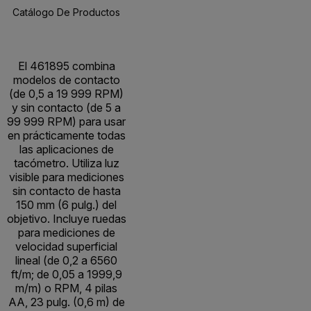
Catálogo De Productos
Especificaciones
Recursos Y Asisten
BUY NOW
El 461895 combina
modelos de contacto
(de 0,5 a 19 999 RPM)
y sin contacto (de 5 a
99 999 RPM) para usar
en prácticamente todas
las aplicaciones de
tacómetro. Utiliza luz
visible para mediciones
sin contacto de hasta
150 mm (6 pulg.) del
objetivo. Incluye ruedas
para mediciones de
velocidad superficial
lineal (de 0,2 a 6560
ft/m; de 0,05 a 1999,9
m/m) o RPM, 4 pilas
AA, 23 pulg. (0,6 m) de