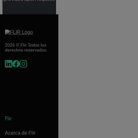
2026 © Flir Todos los
derechos reservados.
Flir
Acerca de Flir