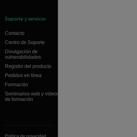
Soporte y servicio
Contacto
Centro de Soporte
Divulgación de
vulnerabilidades
Registro del producto
Pedidos en línea
Formación
Seminarios web y vídeos
de formación
Política de privacidad