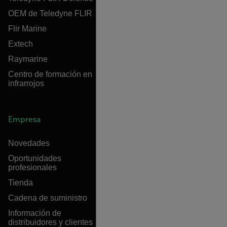
OEM de Teledyne FLIR
Flir Marine
Extech
Raymarine
Centro de formación en
infrarrojos
Empresa
Novedades
Oportunidades
profesionales
Tienda
Cadena de suministro
Información de
distribuidores y clientes