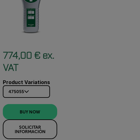
774,00 € ex.
VAT
Product Variations
475055
BUY NOW
SOLICITAR
INFORMACIÓN