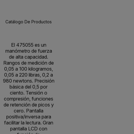
Catálogo De Productos
Especificaciones
Recursos Y Asisten
BUY NOW
El 475055 es un
manómetro de fuerza
de alta capacidad.
Rangos de medición de
0,05 a 100 kilogramos,
0,05 a 220 libras, 0,2 a
980 newtons. Precisión
básica del 0,5 por
ciento. Tensión o
compresión, funciones
de retención de picos y
cero. Pantalla
positiva/inversa para
facilitar la lectura. Gran
pantalla LCD con