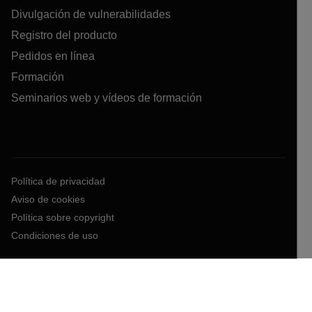
Divulgación de vulnerabilidades
Registro del producto
Pedidos en línea
Formación
Seminarios web y vídeos de formación
Política de privacidad
Aviso de cookies
Política sobre copyright
Condiciones de uso