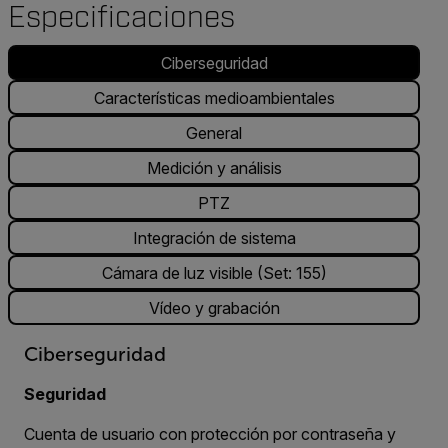
Especificaciones
Ciberseguridad
Características medioambientales
General
Medición y análisis
PTZ
Integración de sistema
Cámara de luz visible (Set: 155)
Vídeo y grabación
Ciberseguridad
Seguridad
Cuenta de usuario con protección por contraseña y