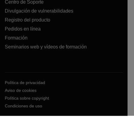
Centro de Soporte
Divulgación de vulnerabilidades
Registro del producto
Pedidos en línea
Formación
Seminarios web y vídeos de formación
Política de privacidad
Aviso de cookies
Política sobre copyright
Condiciones de uso