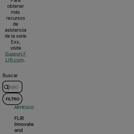
Para
obtener
más
recursos
de
asistencia
de la serie
Exx,
visite
Support.F
LIR.com
.
Buscar
FILTRO
ARTÍCULO
FLIR
Innovate
and