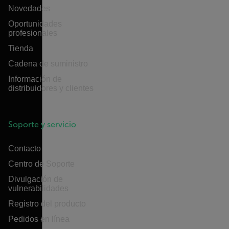
Novedades
Oportunidades
profesionales
Tienda
Cadena de suministro
Información de
distribuidores y clientes
Soporte y servicio
Contacto
Centro de Soporte
Divulgación de
vulnerabilidades
Registro del producto
Pedidos en línea