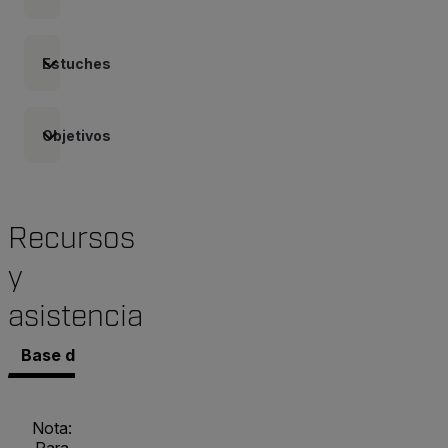
Estuches
Objetivos
Recursos
y
asistencia
Base de conocimientos
Documentos
Software y 
Nota: