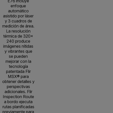
E76 incluye
enfoque
automático
asistido por láser
y 3 cuadros de
medición de área.
La resolución
térmica de 320×
240 produce
imágenes nítidas
y vibrantes que
se pueden
mejorar con la
tecnología
patentada Flir
MSX® para
obtener detalles y
perspectivas
adicionales. Flir
Inspection Route
a bordo ejecuta
rutas planificadas
previamente para