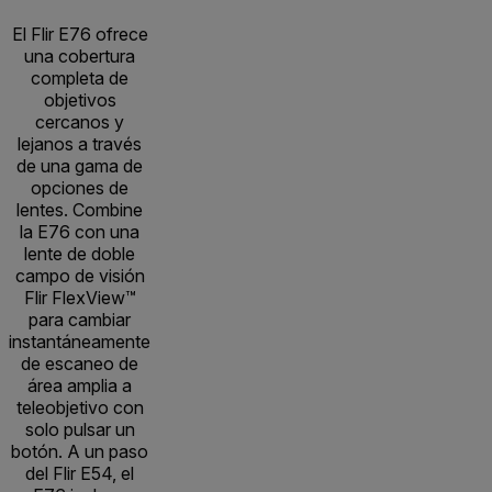
El Flir E76 ofrece
una cobertura
completa de
objetivos
cercanos y
lejanos a través
de una gama de
opciones de
lentes. Combine
la E76 con una
lente de doble
campo de visión
Flir FlexView™
para cambiar
instantáneamente
de escaneo de
área amplia a
teleobjetivo con
solo pulsar un
botón. A un paso
del Flir E54, el