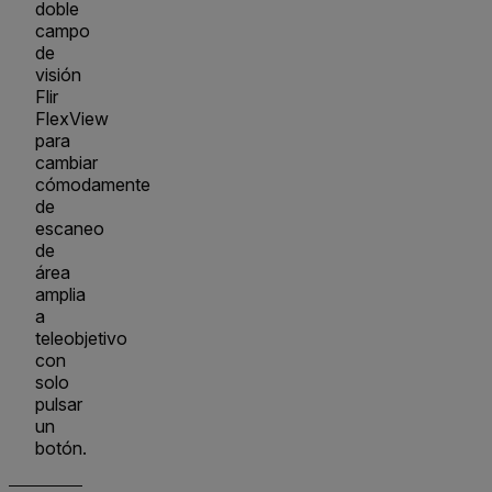
doble
campo
de
visión
Flir
FlexView
para
cambiar
cómodamente
de
escaneo
de
área
amplia
a
teleobjetivo
con
solo
pulsar
un
botón.