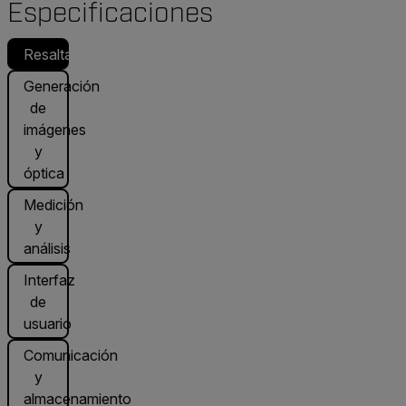
Especificaciones
Resaltado
Generación
de
imágenes
y
óptica
Medición
y
análisis
Interfaz
de
usuario
Comunicación
y
almacenamiento