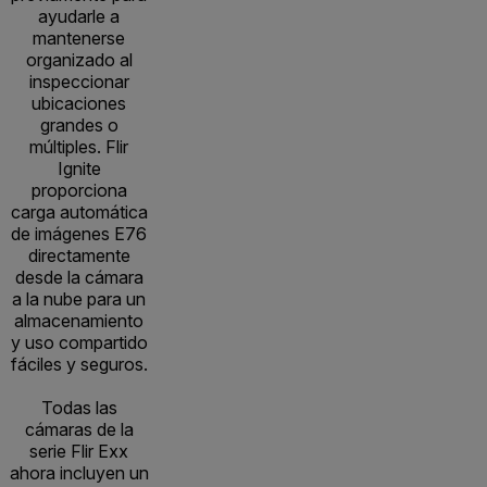
ayudarle a
mantenerse
organizado al
inspeccionar
ubicaciones
grandes o
múltiples. Flir
Ignite
proporciona
carga automática
de imágenes E76
directamente
desde la cámara
a la nube para un
almacenamiento
y uso compartido
fáciles y seguros.
Todas las
cámaras de la
serie Flir Exx
ahora incluyen un