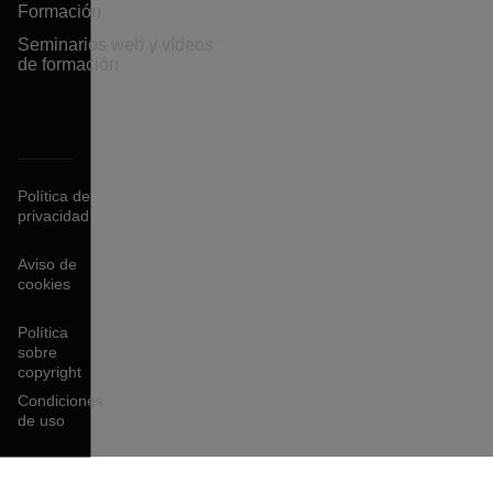
Formación
Seminarios web y vídeos
de formación
Política de
privacidad
Aviso de
cookies
Política
sobre
copyright
Condiciones
de uso