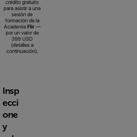
crédito gratuito
para asistir a una
sesión de
formación de la
Academia
Flir
—
por un valor de
399 USD
(detalles a
continuación).
Insp
ecci
one
y