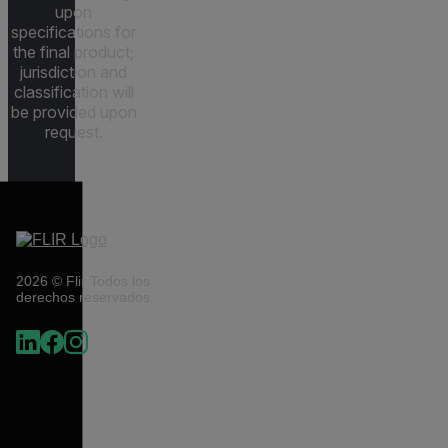
upon
specifications for
the final product;
jurisdiction and
classification will
be provided upon
request.
2026 © Flir Todos los
derechos reservados.