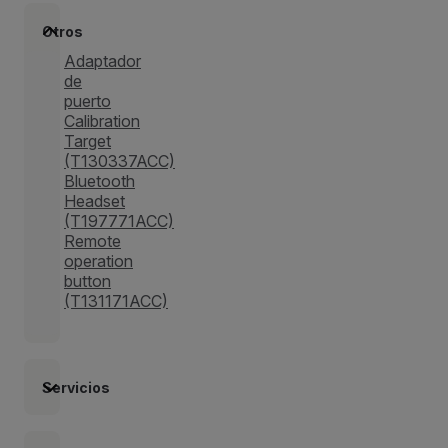
Otros
Adaptador
de
puerto
Calibration
Target
(T130337ACC)
Bluetooth
Headset
(T197771ACC)
Remote
operation
button
(T131171ACC)
Servicios