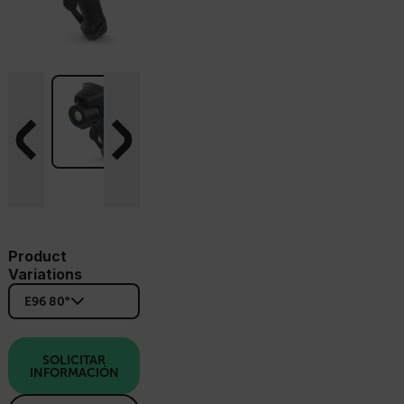
Product
Variations
E96 80°
SOLICITAR
INFORMACIÓN