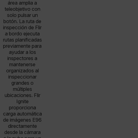
área amplia a
teleobjetivo con
solo pulsar un
botón. La ruta de
inspección de Flir
a bordo ejecuta
rutas planificadas
previamente para
ayudar a los
inspectores a
mantenerse
organizados al
inspeccionar
grandes o
múltiples
ubicaciones. Flir
Ignite
proporciona
carga automática
de imágenes E96
directamente
desde la cámara