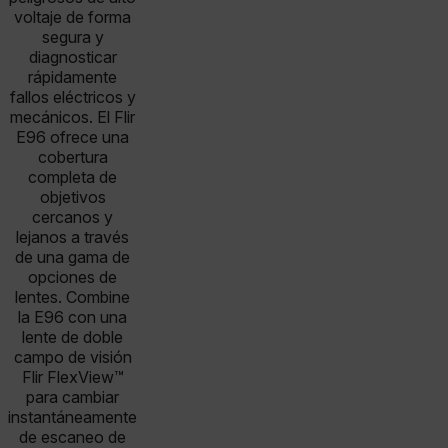
voltaje de forma
segura y
diagnosticar
rápidamente
fallos eléctricos y
mecánicos. El Flir
E96 ofrece una
cobertura
completa de
objetivos
cercanos y
lejanos a través
de una gama de
opciones de
lentes. Combine
la E96 con una
lente de doble
campo de visión
Flir FlexView™
para cambiar
instantáneamente
de escaneo de