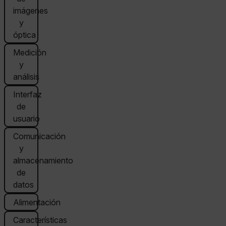
imágenes
y
óptica
Medición
y
análisis
Interfaz
de
usuario
Comunicación
y
almacenamiento
de
datos
Alimentación
Características