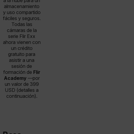
a la nube para un
almacenamiento
y uso compartido
fáciles y seguros.
Todas las
cámaras de la
serie Flir Exx
ahora vienen con
un crédito
gratuito para
asistir a una
sesión de
formación de
Flir
Academy
—por
un valor de 399
USD (detalles a
continuación).