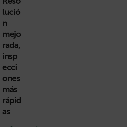
Reso
lució
n
mejo
rada,
insp
ecci
ones
más
rápid
as