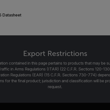
5 Datasheet
Export Restrictions
tion contained in this page pertains to products that may be su
Traffic in Arms Regulations (ITAR) (22 C.F.R. Sections 120-130
ration Regulations (EAR) (15 C.F.R. Sections 730-774) depen
ns for the final product; jurisdiction and classification will be 
request.