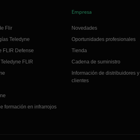
Empresa
e Flir
Novedades
gías Teledyne
Oportunidades profesionales
e FLIR Defense
Tienda
Teledyne FLIR
Cadena de suministro
ine
Información de distribuidores y
clientes
ine
e formación en infrarrojos