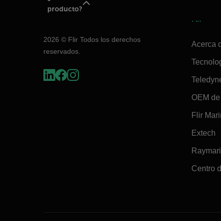
producto?
Flir
2026 © Flir Todos los derechos
Acerca d
reservados.
Tecnolo
Teledyn
OEM de 
Flir Mar
Extech
Raymar
Centro d