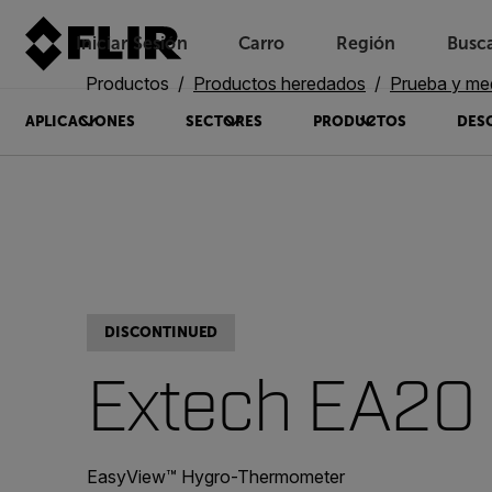
Iniciar Sesión
Carro
Región
Busc
Unread messages
Modelo
Eliminar
artículos
artículo
Añadir al carro
Añadido al carro
Productos
Productos heredados
Prueba y me
APLICACIONES
SECTORES
PRODUCTOS
DES
DISCONTINUED
Extech EA20
EasyView™ Hygro-Thermometer