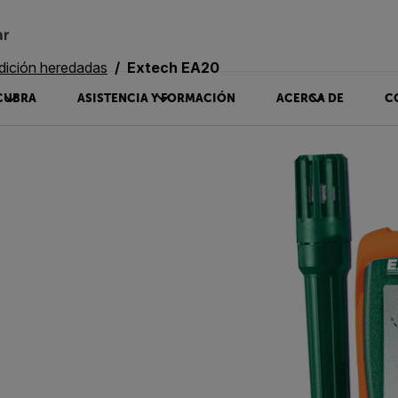
ar
dición heredadas
Extech EA20
CUBRA
ASISTENCIA Y FORMACIÓN
ACERCA DE
C