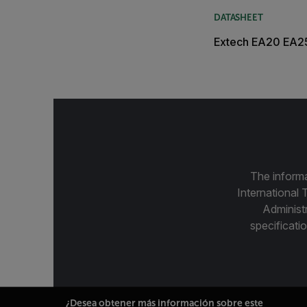
DATASHEET
Extech EA20 EA2
The informa
International 
Administ
specificatio
¿Desea obtener más información sobre este