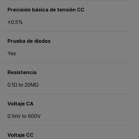
Precisión básica de tensión CC
±0.5%
Prueba de diodos
Yes
Resistencia
0.1Ω to 20MΩ
Voltaje CA
0.1mV to 600V
Voltaje CC