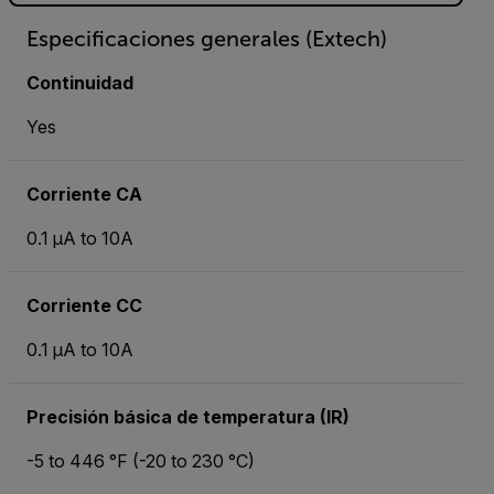
Especificaciones generales (Extech)
Continuidad
Yes
Corriente CA
0.1 µA to 10A
Corriente CC
0.1 µA to 10A
Precisión básica de temperatura (IR)
-5 to 446 °F (-20 to 230 °C)