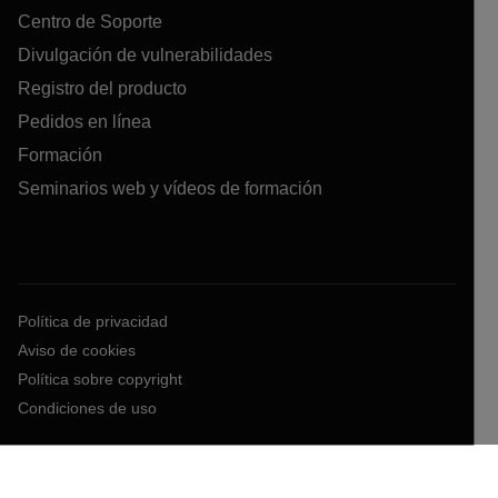
Centro de Soporte
Divulgación de vulnerabilidades
Registro del producto
Pedidos en línea
Formación
Seminarios web y vídeos de formación
Política de privacidad
Aviso de cookies
Política sobre copyright
Condiciones de uso