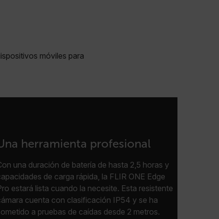
dispositivos móviles para
Una herramienta profesional
Con una duración de batería de hasta 2,5 horas y
capacidades de carga rápida, la FLIR ONE Edge
Pro estará lista cuando la necesite. Esta resistente
cámara cuenta con clasificación IP54 y se ha
sometido a pruebas de caídas desde 2 metros.