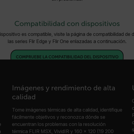
Compatibilidad con dispositivos
spositivo es compatible, visite la página de compatibilidad de 
las series Flir Edge y Flir One enlazadas a continuación.
COMPRUEBE LA COMPATIBILIDAD DEL DISPOSITIVO
Imágenes y rendimiento de alta
calidad
Tome imágenes térmicas de alta calidad, identifique
fácilmente objetivos y reconozca dónde se
e
encuentran los problemas con la resolución
a
térmica FLIR MSX, VividIR y 160 × 120 (19 200