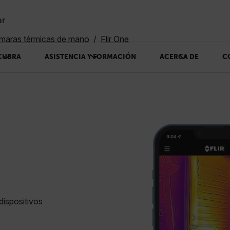
ar
maras térmicas de mano
Flir One
CUBRA
ASISTENCIA Y FORMACIÓN
ACERCA DE
C
dispositivos