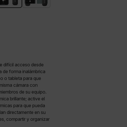
e difícil acceso desde
a de forma inalámbrica
o o tableta para que
a misma cámara con
 miembros de su equipo.
ca brillante; active el
érmicas para que pueda
dan directamente en su
es, compartir y organizar