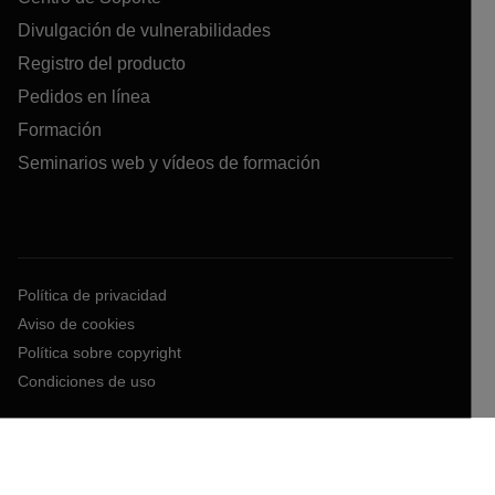
Divulgación de vulnerabilidades
Registro del producto
Pedidos en línea
Formación
Seminarios web y vídeos de formación
Política de privacidad
Aviso de cookies
Política sobre copyright
Condiciones de uso