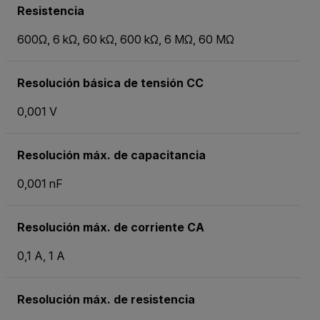
Resistencia
600Ω, 6 kΩ, 60 kΩ, 600 kΩ, 6 MΩ, 60 MΩ
Resolución básica de tensión CC
0,001 V
Resolución máx. de capacitancia
0,001 nF
Resolución máx. de corriente CA
0,1 A, 1 A
Resolución máx. de resistencia