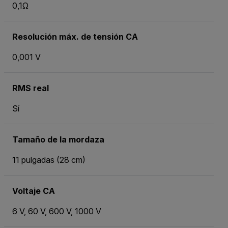
0,1Ω
Resolución máx. de tensión CA
0,001 V
RMS real
Sí
Tamaño de la mordaza
11 pulgadas (28 cm)
Voltaje CA
6 V, 60 V, 600 V, 1000 V