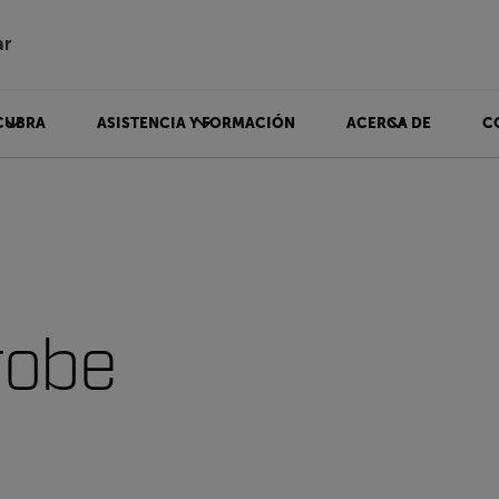
ar
CUBRA
ASISTENCIA Y FORMACIÓN
ACERCA DE
C
robe