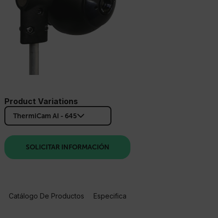
Product Variations
ThermiCam AI - 645
SOLICITAR INFORMACIÓN
Catálogo De Productos
Especificaciones
Recursos Y Asisten