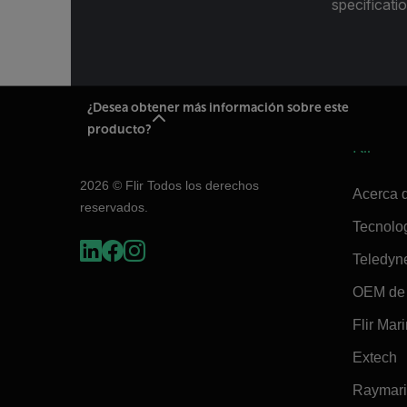
specificatio
¿Desea obtener más información sobre este
producto?
Flir
2026 © Flir Todos los derechos
Acerca d
reservados.
Tecnolo
Teledyn
OEM de 
Flir Mar
Extech
Raymar