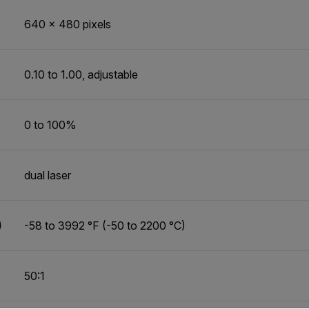
640 x 480 pixels
0.10 to 1.00, adjustable
0 to 100%
dual laser
)
-58 to 3992 °F (-50 to 2200 °C)
50:1