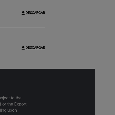
DESCARGAR
DESCARGAR
bject to the
) or the Export
ding upon