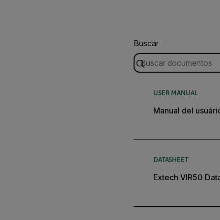
Buscar
USER MANUAL
Manual del usuári
DATASHEET
Extech VIR50 Dat