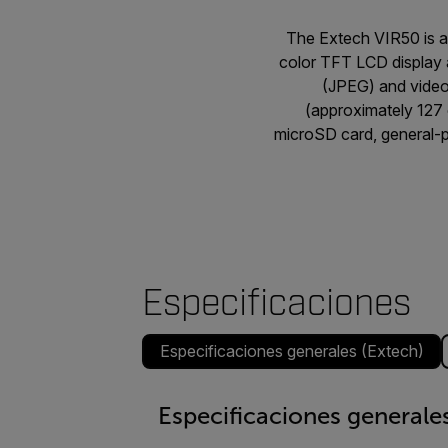
The Extech VIR50 is a
color TFT LCD display 
(JPEG) and video 
(approximately 127 
microSD card, general-p
Especificaciones
Especificaciones generales (Extech)
Especificaciones generales