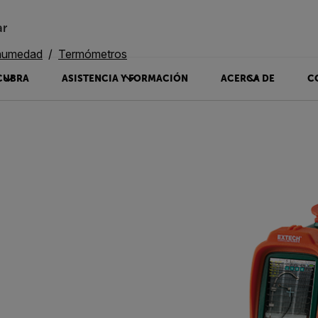
ar
 humedad
Termómetros
CUBRA
ASISTENCIA Y FORMACIÓN
ACERCA DE
C
0