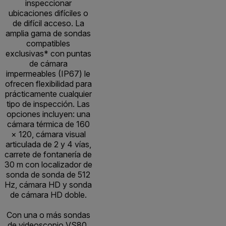
inspeccionar
ubicaciones difíciles o
de difícil acceso. La
amplia gama de sondas
compatibles
exclusivas* con puntas
de cámara
impermeables (IP67) le
ofrecen flexibilidad para
prácticamente cualquier
tipo de inspección. Las
opciones incluyen: una
cámara térmica de 160
× 120, cámara visual
articulada de 2 y 4 vías,
carrete de fontanería de
30 m con localizador de
sonda de sonda de 512
Hz, cámara HD y sonda
de cámara HD doble.
Con una o más sondas
de videoscopio VS80,