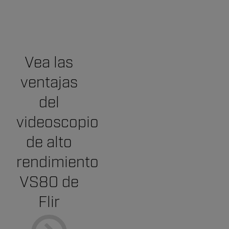
Vea las
ventajas
del
videoscopio
de alto
rendimiento
VS80 de
Flir