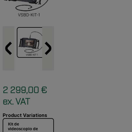
2 299,00 €
ex. VAT
Product Variations
Kit de
videoscopio de