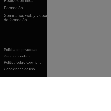
Pedidos en línea
Formación
Seminarios web y vídeos
de formación
Política de privacidad
Aviso de cookies
Política sobre copyright
Condiciones de uso