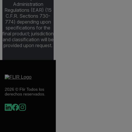
Administration
Regulations (EAR) (15
C.F.R. Sections 730-
774) depending upon
specifications for the
final product; jurisdiction
and classification will be
provided upon request.
2026 © Flir Todos los
derechos reservados.