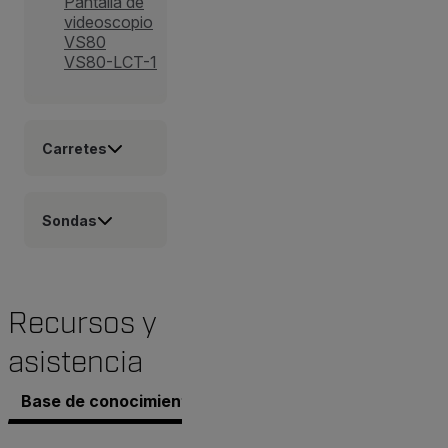
Pantalla de
videoscopio
VS80
VS80-LCT-1
Carretes
Sondas
Recursos y
asistencia
Base de conocimientos
Documentos
Software y 