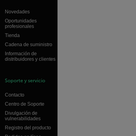
Novedades
Oportunidades
profesionales
Tienda
Cadena de suministro
Información de
distribuidores y clientes
Soporte y servicio
Contacto
Centro de Soporte
Divulgación de
vulnerabilidades
Registro del producto