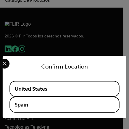
Catálogo De Productos
2026 © Flir Todos los derechos reservados.
Select your preferred country and language from the options 
Confirm Location
Available Locations
United States
Spain
Flir
Acerca de Flir
Tecnologías Teledyne