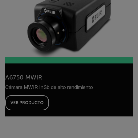
A6750 MWIR
Cámara MWIR InSb de alto rendimiento
VER PRODUCTO