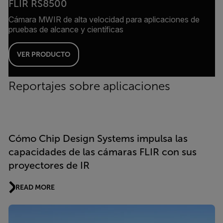
FLIR RS8500
Cámara MWIR de alta velocidad para aplicaciones de
pruebas de alcance y científicas
VER PRODUCTO
Reportajes sobre aplicaciones
Cómo Chip Design Systems impulsa las
capacidades de las cámaras FLIR con sus
proyectores de IR
READ MORE