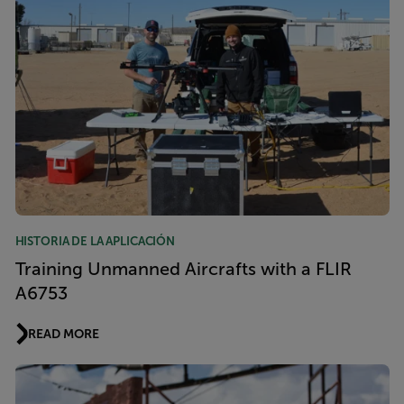
HISTORIA DE LA APLICACIÓN
Training Unmanned Aircrafts with a FLIR
A6753
READ MORE