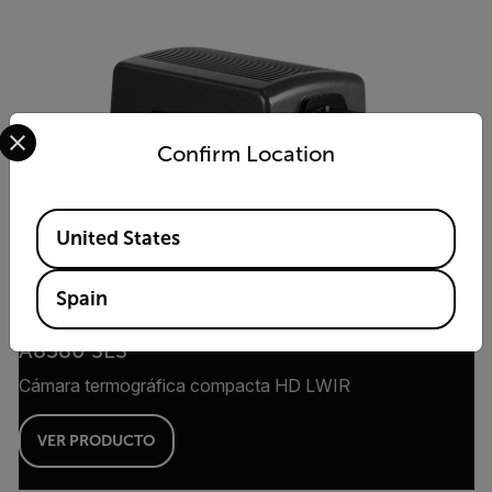
Select your preferred country and language from the options 
Confirm Location
Available Locations
United States
Spain
A8580 SLS
Cámara termográfica compacta HD LWIR
VER PRODUCTO