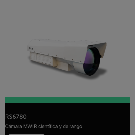
RS6780
Cámara MWIR científica y de rango