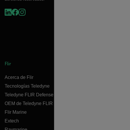
Flir
Acerca de Flir
Tecnologías Teledyne
Teledyne FLIR Defense
OEM de Teledyne FLIR
Flir Marine
Extech
Raymarine