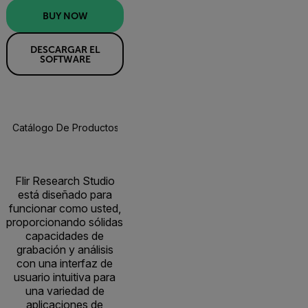
BUY NOW
DESCARGAR EL
SOFTWARE
Catálogo De Productos
Especificaciones
Recursos Y Asisten
BUY NOW
Flir Research Studio
está diseñado para
funcionar como usted,
proporcionando sólidas
capacidades de
grabación y análisis
con una interfaz de
usuario intuitiva para
una variedad de
aplicaciones de