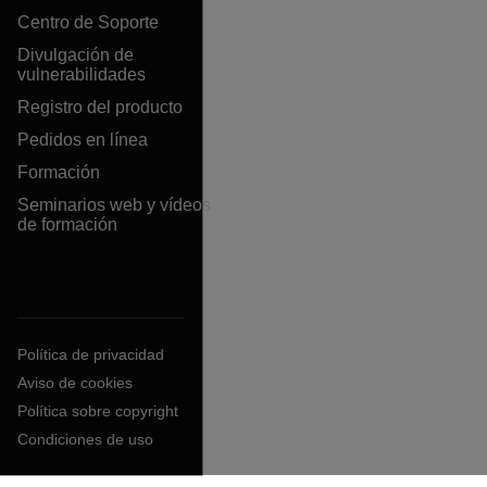
Centro de Soporte
Divulgación de
vulnerabilidades
Registro del producto
Pedidos en línea
Formación
Seminarios web y vídeos
de formación
Política de privacidad
Aviso de cookies
Política sobre copyright
Condiciones de uso