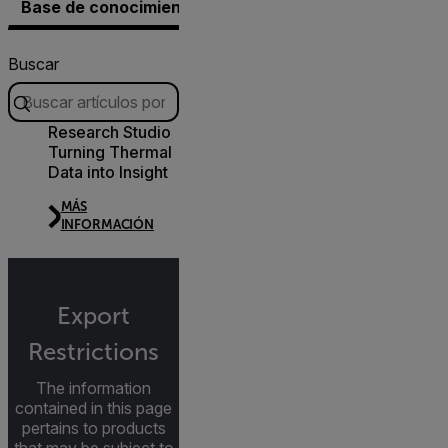
Base de conocimientos
Documentos
Software y 
Buscar
Research Studio
Turning Thermal
Data into Insight
MÁS
INFORMACIÓN
Export
Restrictions
The information
contained in this page
pertains to products