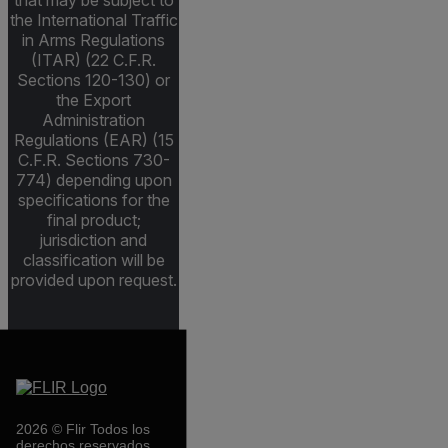
that may be subject to
the International Traffic
in Arms Regulations
(ITAR) (22 C.F.R.
Sections 120-130) or
the Export
Administration
Regulations (EAR) (15
C.F.R. Sections 730-
774) depending upon
specifications for the
final product;
jurisdiction and
classification will be
provided upon request.
2026 © Flir Todos los
derechos reservados.