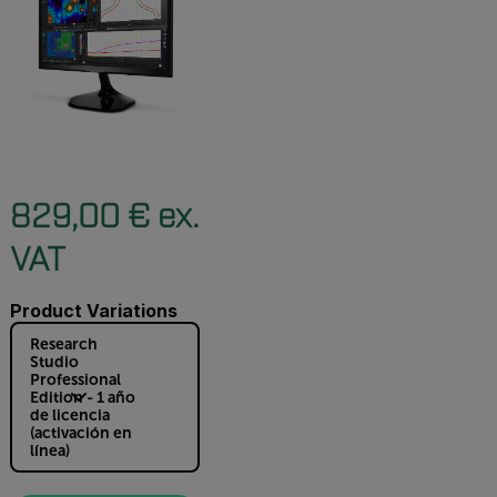
829,00 € ex.
VAT
Product Variations
Research
Studio
Professional
Edition - 1 año
de licencia
(activación en
línea)