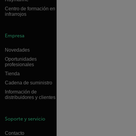
Centro de formación en
infrarrojos
Empresa
Novedades
Oportunidades
profesionales
Tienda
Cadena de suministro
Información de
distribuidores y clientes
Soporte y servicio
Contacto